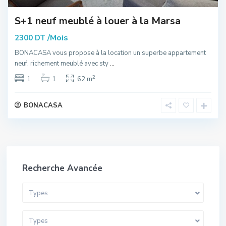
S+1 neuf meublé à louer à la Marsa
/Mois
2300 DT
BONACASA vous propose à la location un superbe appartement
neuf, richement meublé avec sty
...
2
1
1
62 m
BONACASA
Recherche Avancée
Types
Types