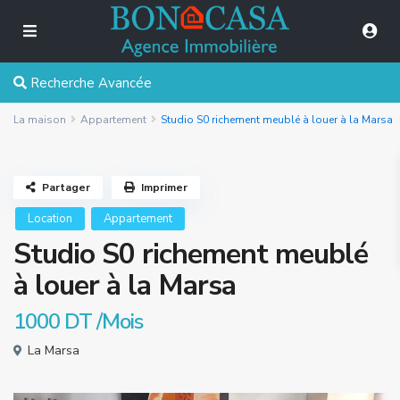
Recherche Avancée
La maison
Appartement
Studio S0 richement meublé à louer à la Marsa
Partager
Imprimer
Location
Appartement
Studio S0 richement meublé
à louer à la Marsa
1000 DT
/Mois
La Marsa