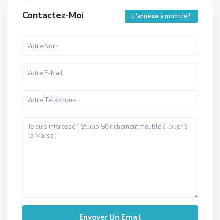
Contactez-Moi
L'annexe a montre?