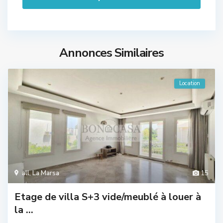
Annonces Similaires
Location
all
,
La Marsa
15
Etage de villa S+3 vide/meublé à louer à
la ...