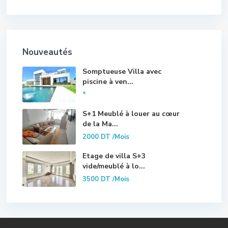
Nouveautés
Somptueuse Villa avec
piscine à ven...
*
S+1 Meublé à louer au cœur
de la Ma...
2000 DT
/Mois
Etage de villa S+3
vide/meublé à lo...
3500 DT
/Mois