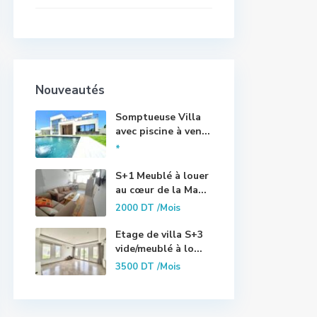
Nouveautés
Somptueuse Villa
avec piscine à ven...
*
S+1 Meublé à louer
au cœur de la Ma...
2000 DT
/Mois
Etage de villa S+3
vide/meublé à lo...
3500 DT
/Mois