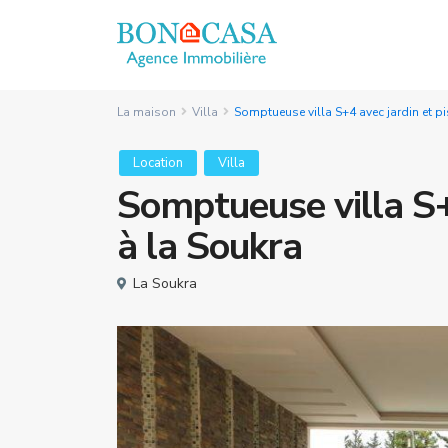
La maison
Villa
Somptueuse villa S+4 avec jardin et pi
Location
Villa
Somptueuse villa S+4
à la Soukra
La Soukra