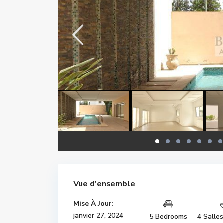
Vue d'ensemble
Mise À Jour:
janvier 27, 2024
5 Bedrooms
4 Salle