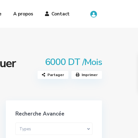
e
A propos
Contact
ouer
6000 DT
/Mois
Partager
Imprimer
Recherche Avancée
Types