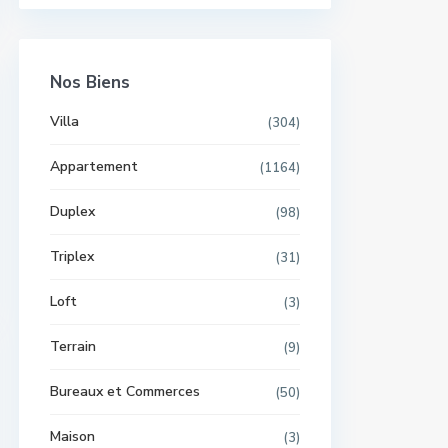
Nos Biens
Villa
(304)
Appartement
(1164)
Duplex
(98)
Triplex
(31)
Loft
(3)
Terrain
(9)
Bureaux et Commerces
(50)
Maison
(3)