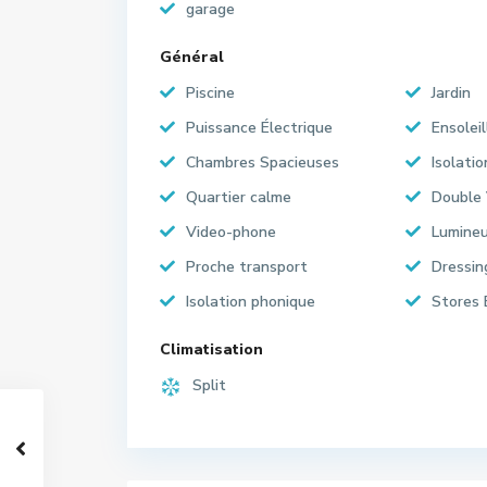
garage
Général
Piscine
Jardin
Puissance Électrique
Ensoleil
Chambres Spacieuses
Isolati
Quartier calme
Double 
Video-phone
Lumine
Proche transport
Dressin
Isolation phonique
Stores 
Climatisation
Split