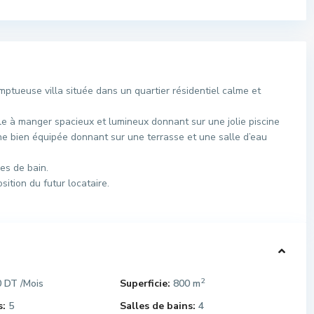
ueuse villa située dans un quartier résidentiel calme et
e à manger spacieux et lumineux donnant sur une jolie piscine
ine bien équipée donnant sur une terrasse et une salle d’eau
les de bain.
ition du futur locataire.
2
0 DT
Superficie:
800 m
/Mois
:
5
Salles de bains:
4