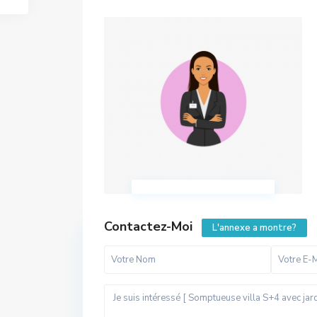
Contactez-Moi
L'annexe a montre?