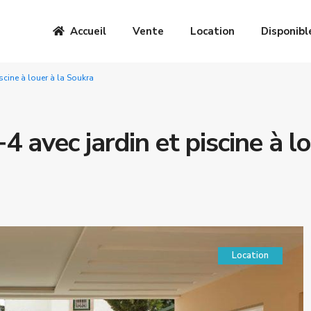
Accueil
Vente
Location
Disponibl
scine à louer à la Soukra
 avec jardin et piscine à l
Location