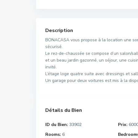
Description
BONACASA vous propose à la location une sompt
sécurisé.
Le rez-de-chaussée se compose d’un salon/sall
et un beau jardin gazonné, un séjour, une cuis
invité.
L’étage loge quatre suite avec dressings et sal
Un garage pour deux voitures est mis à la dispos
Détails du Bien
ID du Bien:
33902
Prix:
600
Rooms:
6
Bedrooms