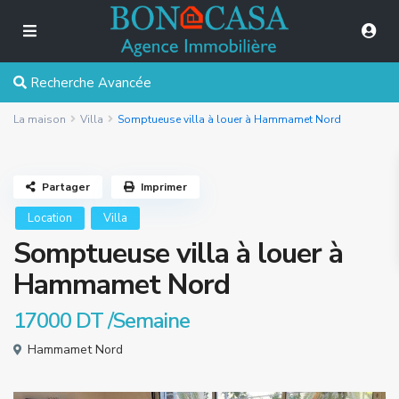
Recherche Avancée
La maison
Villa
Somptueuse villa à louer à Hammamet Nord
Partager
Imprimer
Location
Villa
Somptueuse villa à louer à
Hammamet Nord
17000 DT
/Semaine
Hammamet Nord