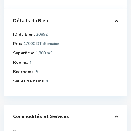
Détails du Bien
ID du Bien:
20892
Prix:
17000 DT
/Semaine
2
Superficie:
1,800 m
Rooms:
4
Bedrooms:
5
Salles de bains:
4
Commodités et Services