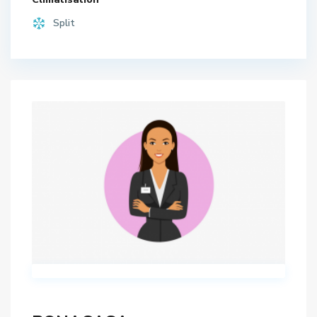
Split