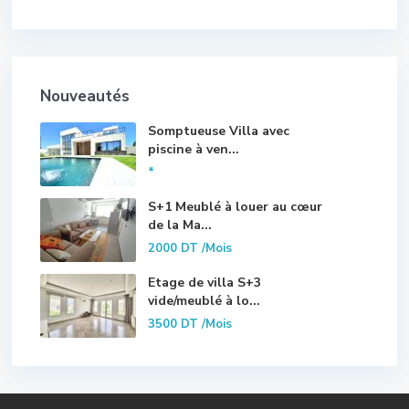
Nouveautés
Somptueuse Villa avec
piscine à ven...
*
S+1 Meublé à louer au cœur
de la Ma...
2000 DT
/Mois
Etage de villa S+3
vide/meublé à lo...
3500 DT
/Mois