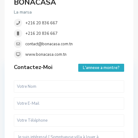
BONACASA
La marsa
+216 20 836 667
+216 20 836 667
contact@bonacasa.com.tn
www.bonacasa.com.tn
Contactez-Moi
L'annexe a montre?