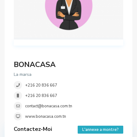
BONACASA
La marsa
+216 20 836 667
+216 20 836 667
contact@bonacasa.com.tn
www.bonacasa.com.tn
Contactez-Moi
L'annexe a montre?