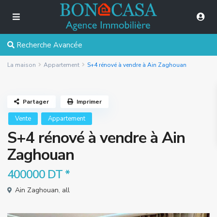
Recherche Avancée
La maison
Appartement
S+4 rénové à vendre à Ain Zaghouan
Partager
Imprimer
Vente
Appartement
S+4 rénové à vendre à Ain
Zaghouan
400000 DT
*
Ain Zaghouan
,
all