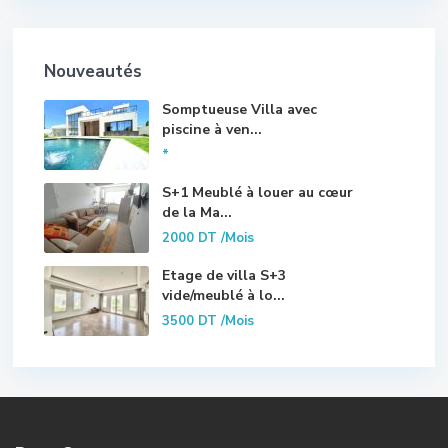
Nouveautés
Somptueuse Villa avec
piscine à ven...
*
S+1 Meublé à louer au cœur
de la Ma...
2000 DT
/Mois
Etage de villa S+3
vide/meublé à lo...
3500 DT
/Mois