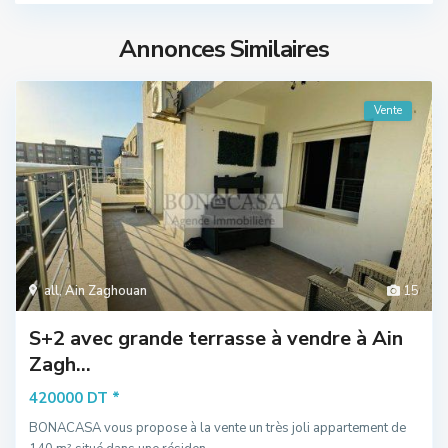
Annonces Similaires
Vente
all
,
Ain Zaghouan
15
S+2 avec grande terrasse à vendre à Ain
Zagh...
*
420000 DT
BONACASA vous propose à la vente un très joli appartement de