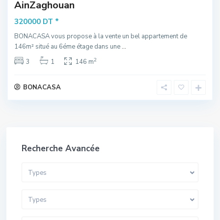
AinZaghouan
*
320000 DT
BONACASA vous propose à la vente un bel appartement de
146m² situé au 6éme étage dans une
...
2
3
1
146 m
BONACASA
Recherche Avancée
Types
Types