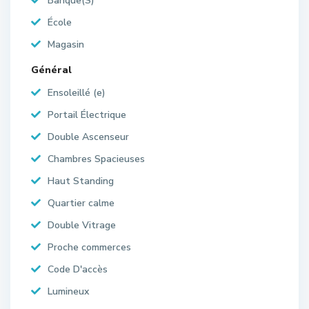
Banque(S)
École
Magasin
Général
Ensoleillé (e)
Portail Électrique
Double Ascenseur
Chambres Spacieuses
Haut Standing
Quartier calme
Double Vitrage
Proche commerces
Code D'accès
Lumineux