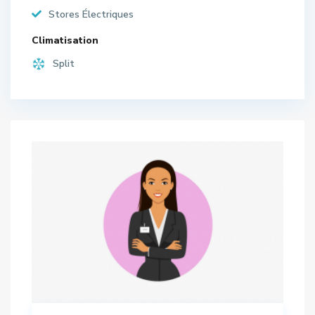
Stores Électriques
Climatisation
Split