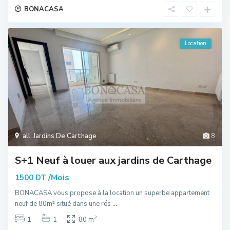
BONACASA
Location
all
,
Jardins De Carthage
8
S+1 Neuf à louer aux jardins de Carthage
/Mois
1500 DT
BONACASA vous propose à la location un superbe appartement
neuf de 80m² situé dans une rés
...
2
1
1
80 m