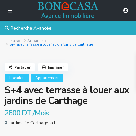
Recherche Avancée
La maison
Appartement
S+4 avec terrasse à louer aux jardins de Carthage
Partager
Imprimer
Location
Appartement
S+4 avec terrasse à louer aux
jardins de Carthage
2800 DT
/Mois
Jardins De Carthage
,
all