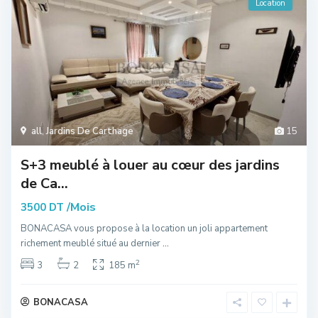
Location
all
,
Jardins De Carthage
15
S+3 meublé à louer au cœur des jardins
de Ca...
/Mois
3500 DT
BONACASA vous propose à la location un joli appartement
richement meublé situé au dernier
...
2
3
2
185 m
BONACASA