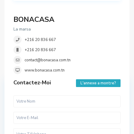
BONACASA
La marsa
+216 20 836 667
+216 20 836 667
contact@bonacasa.com.tn
www.bonacasa.com.tn
Contactez-Moi
L'annexe a montre?