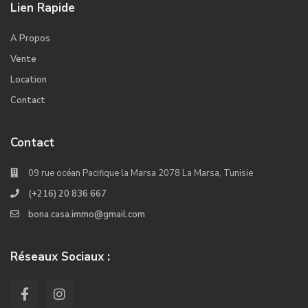
Lien Rapide
A Propos
Vente
Location
Contact
Contact
09 rue océan Pacifique la Marsa 2078 La Marsa, Tunisie
(+216) 20 836 667
bona.casa.immo@gmail.com
Réseaux Sociaux :