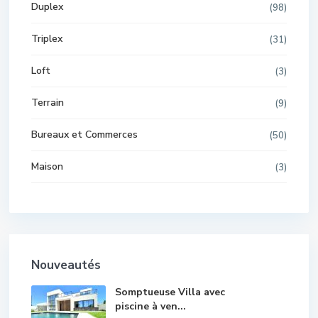
Duplex
(98)
Triplex
(31)
Loft
(3)
Terrain
(9)
Bureaux et Commerces
(50)
Maison
(3)
Nouveautés
Somptueuse Villa avec
piscine à ven...