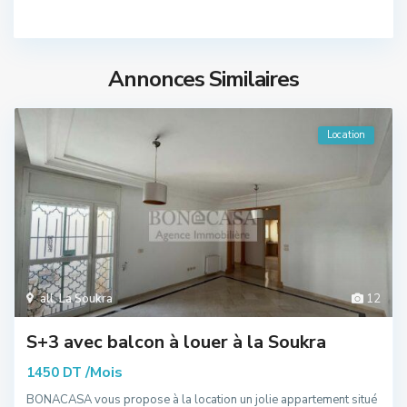
Annonces Similaires
Location
all
,
La Soukra
12
S+3 avec balcon à louer à la Soukra
/Mois
1450 DT
BONACASA vous propose à la location un jolie appartement situé