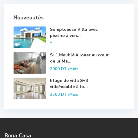
Nouveautés
Somptueuse Villa avec
piscine à ven...
*
S+1 Meublé à louer au cœur
de la Ma...
2000 DT
/Mois
Etage de villa S+3
vide/meublé à lo...
3500 DT
/Mois
Bona Casa