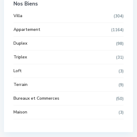
Nos Biens
Villa
(304)
Appartement
(1164)
Duplex
(98)
Triplex
(31)
Loft
(3)
Terrain
(9)
Bureaux et Commerces
(50)
Maison
(3)