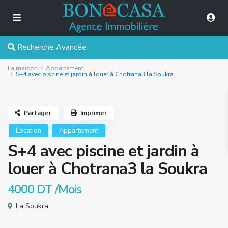
Recherche Avancée
La maison
Appartement
S+4 avec piscine et jardin à louer à Chotrana3 la Soukra
Partager
Imprimer
Location
Appartement
S+4 avec piscine et jardin à
louer à Chotrana3 la Soukra
4000 DT
/Mois
La Soukra