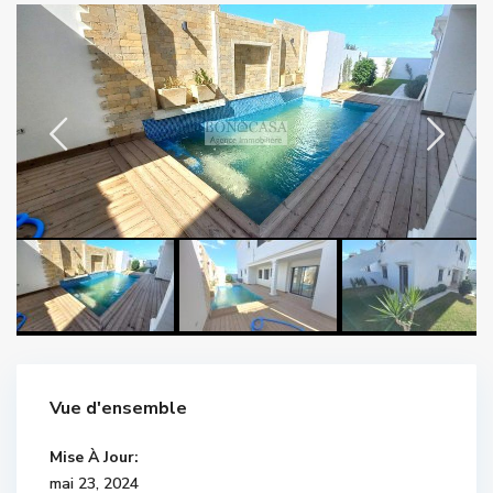
Vue d'ensemble
Mise À Jour:
mai 23, 2024