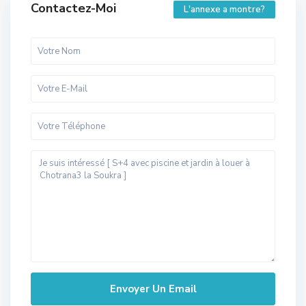
Contactez-Moi
L'annexe a montre?