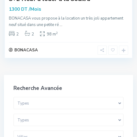
/Mois
1300 DT
BONACASA vous propose à la location un très joli appartement
neuf situé dans une petite ré
...
2
2
2
98 m
BONACASA
Recherche Avancée
Types
Types
Villes