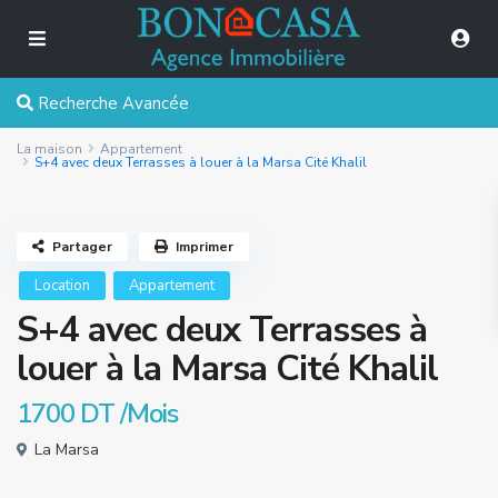
Recherche Avancée
La maison
Appartement
S+4 avec deux Terrasses à louer à la Marsa Cité Khalil
Partager
Imprimer
Location
Appartement
S+4 avec deux Terrasses à
louer à la Marsa Cité Khalil
1700 DT
/Mois
La Marsa