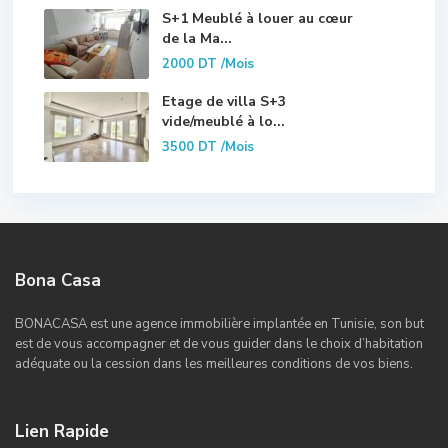
S+1 Meublé à louer au cœur
de la Ma...
2000 DT
/Mois
Etage de villa S+3
vide/meublé à lo...
3500 DT
/Mois
Bona Casa
BONACASA est une agence immobilière implantée en Tunisie, son but
est de vous accompagner et de vous guider dans le choix d’habitation
adéquate ou la cession dans les meilleures conditions de vos biens.
Lien Rapide