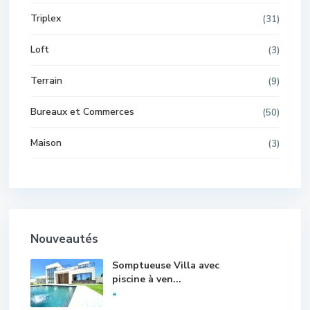
Triplex
(31)
Loft
(3)
Terrain
(9)
Bureaux et Commerces
(50)
Maison
(3)
Nouveautés
Somptueuse Villa avec
piscine à ven...
*