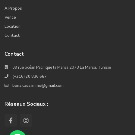
A Propos
Vente
Location
Contact
Contact
09 rue océan Pacifique la Marsa 2078 La Marsa, Tunisie
(+216) 20 836 667
bona.casa.immo@gmail.com
Réseaux Sociaux :