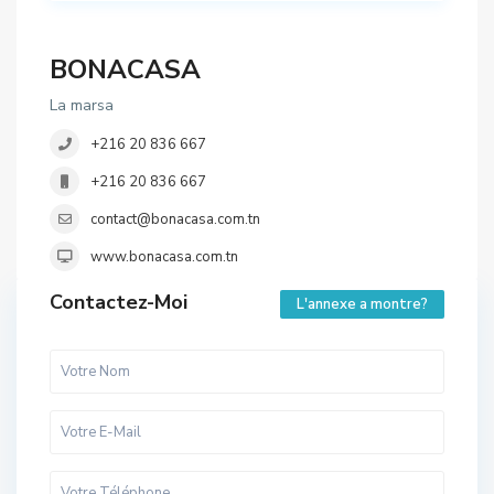
BONACASA
La marsa
+216 20 836 667
+216 20 836 667
contact@bonacasa.com.tn
www.bonacasa.com.tn
Contactez-Moi
L'annexe a montre?