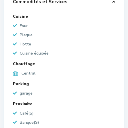
Commodités et Services
Cuisine
Four
Plaque
Hotte
Cuisine équipée
Chauffage
Central
Parking
garage
Proximite
Café(S)
Banque(S)