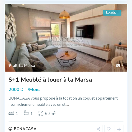
Location
all
,
La Marsa
7
S+1 Meublé à louer à la Marsa
/Mois
2000 DT
BONACASA vous propose à la location un coquet appartement
neuf richement meublé avec un st
...
2
1
1
60 m
BONACASA