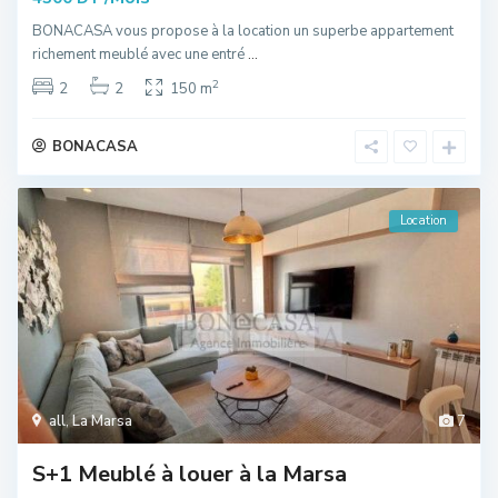
BONACASA vous propose à la location un superbe appartement
richement meublé avec une entré
...
2
2
2
150 m
BONACASA
Location
all
,
La Marsa
7
S+1 Meublé à louer à la Marsa