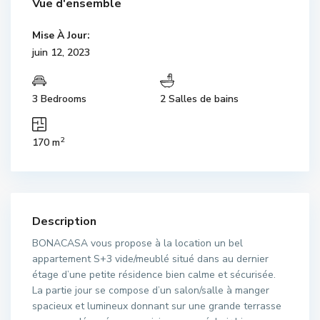
Vue d'ensemble
Mise À Jour:
juin 12, 2023
3 Bedrooms
2 Salles de bains
2
170 m
Description
BONACASA vous propose à la location un bel
appartement S+3 vide/meublé situé dans au dernier
étage d’une petite résidence bien calme et sécurisée.
La partie jour se compose d’un salon/salle à manger
spacieux et lumineux donnant sur une grande terrasse