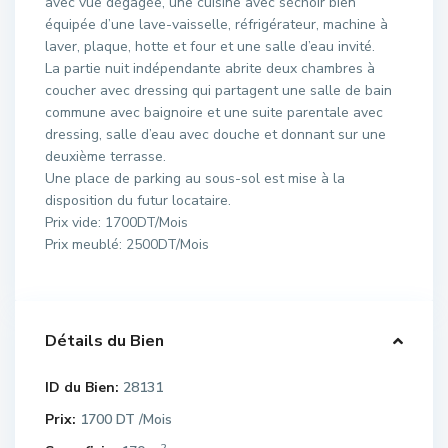
avec vue dégagée, une cuisine avec séchoir bien
équipée d’une lave-vaisselle, réfrigérateur, machine à
laver, plaque, hotte et four et une salle d’eau invité.
La partie nuit indépendante abrite deux chambres à
coucher avec dressing qui partagent une salle de bain
commune avec baignoire et une suite parentale avec
dressing, salle d’eau avec douche et donnant sur une
deuxième terrasse.
Une place de parking au sous-sol est mise à la
disposition du futur locataire.
Prix vide: 1700DT/Mois
Prix meublé: 2500DT/Mois
Détails du Bien
ID du Bien:
28131
Prix:
1700 DT
/Mois
2