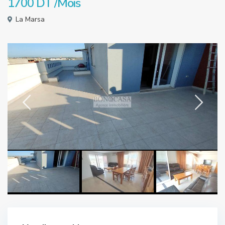
1700 DT
/Mois
La Marsa