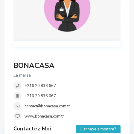
BONACASA
La marsa
+216 20 836 667
+216 20 836 667
contact@bonacasa.com.tn
www.bonacasa.com.tn
Contactez-Moi
L'annexe a montre?