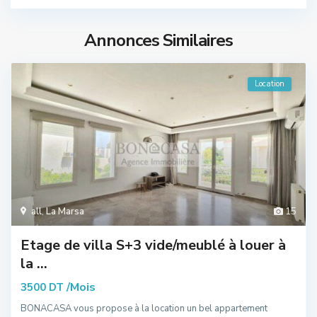
Annonces Similaires
Location
all
,
La Marsa
15
Etage de villa S+3 vide/meublé à louer à
la ...
/Mois
3500 DT
BONACASA vous propose à la location un bel appartement