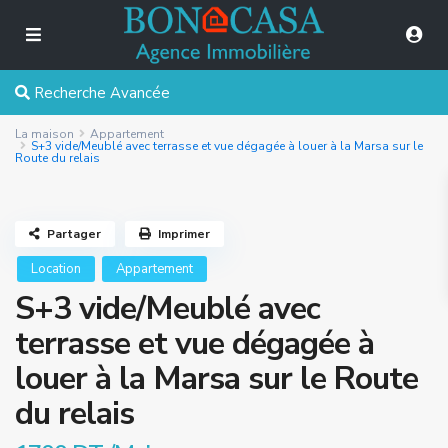
Recherche Avancée
La maison
Appartement
S+3 vide/Meublé avec terrasse et vue dégagée à louer à la Marsa sur le
Route du relais
Partager
Imprimer
Location
Appartement
S+3 vide/Meublé avec
terrasse et vue dégagée à
louer à la Marsa sur le Route
du relais