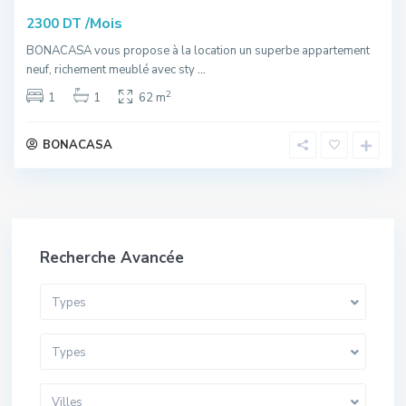
/Mois
2300 DT
BONACASA vous propose à la location un superbe appartement
neuf, richement meublé avec sty
...
2
1
1
62 m
BONACASA
Recherche Avancée
Types
Types
Villes