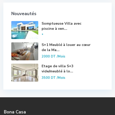
Nouveautés
Somptueuse Villa avec
piscine à ven...
*
S+1 Meublé à louer au cœur
de la Ma...
2000 DT
/Mois
Etage de villa S+3
vide/meublé à lo...
3500 DT
/Mois
Bona Casa