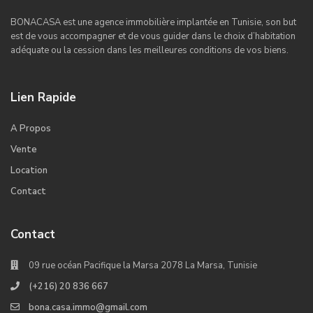
BONACASA est une agence immobilière implantée en Tunisie, son but
est de vous accompagner et de vous guider dans le choix d’habitation
adéquate ou la cession dans les meilleures conditions de vos biens.
Lien Rapide
A Propos
Vente
Location
Contact
Contact
09 rue océan Pacifique la Marsa 2078 La Marsa, Tunisie
(+216) 20 836 667
bona.casa.immo@gmail.com