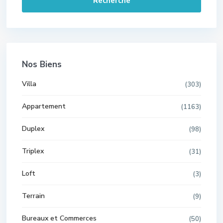
Recherche
Nos Biens
Villa
(303)
Appartement
(1163)
Duplex
(98)
Triplex
(31)
Loft
(3)
Terrain
(9)
Bureaux et Commerces
(50)