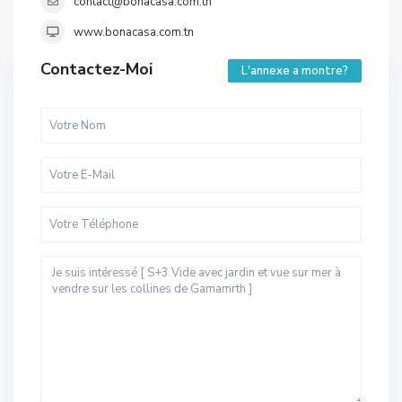
contact@bonacasa.com.tn
www.bonacasa.com.tn
Contactez-Moi
L'annexe a montre?