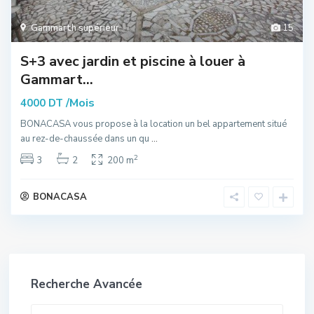
Gammarth supérieur
15
S+3 avec jardin et piscine à louer à
Gammart...
/Mois
4000 DT
BONACASA vous propose à la location un bel appartement situé
au rez-de-chaussée dans un qu
...
2
3
2
200 m
BONACASA
Recherche Avancée