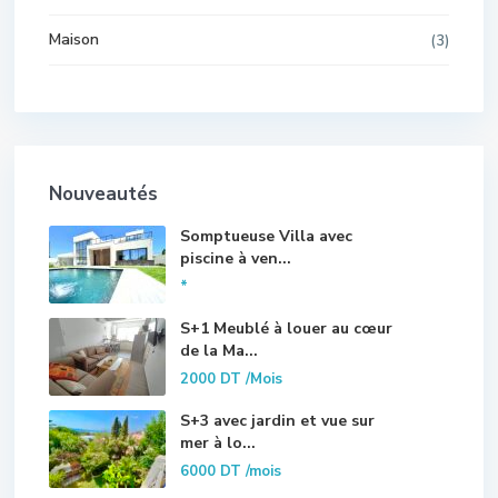
Maison
(3)
Nouveautés
Somptueuse Villa avec
piscine à ven...
*
S+1 Meublé à louer au cœur
de la Ma...
2000 DT
/Mois
S+3 avec jardin et vue sur
mer à lo...
6000 DT
/mois