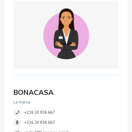
BONACASA
La marsa
+216 20 836 667
+216 20 836 667