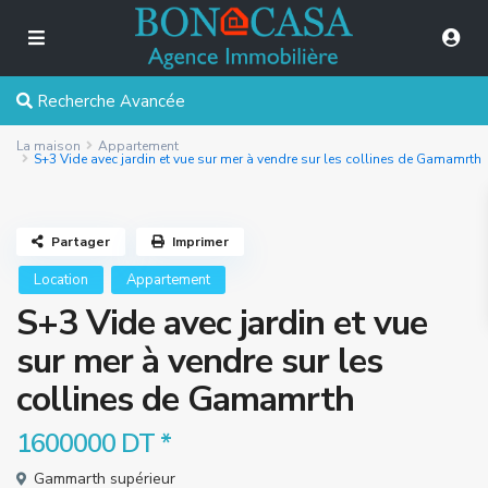
Recherche Avancée
La maison
Appartement
S+3 Vide avec jardin et vue sur mer à vendre sur les collines de Gamamrth
Partager
Imprimer
Location
Appartement
S+3 Vide avec jardin et vue
sur mer à vendre sur les
collines de Gamamrth
1600000 DT
*
Gammarth supérieur