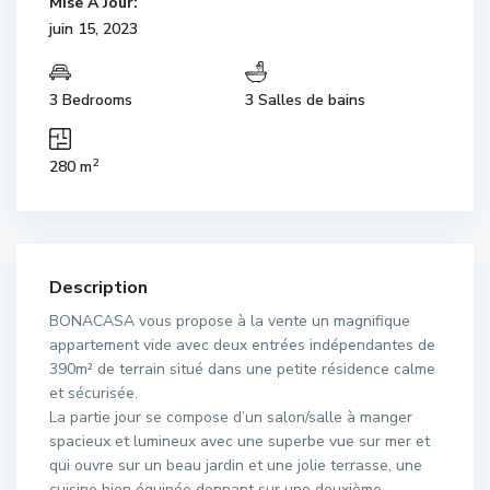
Mise À Jour:
juin 15, 2023
3 Bedrooms
3 Salles de bains
2
280 m
Description
BONACASA vous propose à la vente un magnifique
appartement vide avec deux entrées indépendantes de
390m² de terrain situé dans une petite résidence calme
et sécurisée.
La partie jour se compose d’un salon/salle à manger
spacieux et lumineux avec une superbe vue sur mer et
qui ouvre sur un beau jardin et une jolie terrasse, une
cuisine bien équipée donnant sur une deuxième