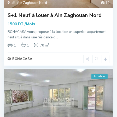
all
,
Ain Zaghouan Nord
10
S+1 Neuf à louer à Ain Zaghouan Nord
/Mois
1500 DT
BONACASA vous propose à la location un superbe appartement
neuf situé dans une résidence c
...
2
1
1
70 m
BONACASA
Location