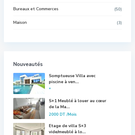
Bureaux et Commerces
(50)
Maison
(3)
Nouveautés
Somptueuse Villa avec
piscine à ven...
*
S+1 Meublé à louer au cœur
de la Ma...
2000 DT
/Mois
Etage de villa S+3
vide/meublé à lo...