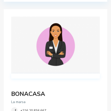
BONACASA
La marsa
+216 20 836 667