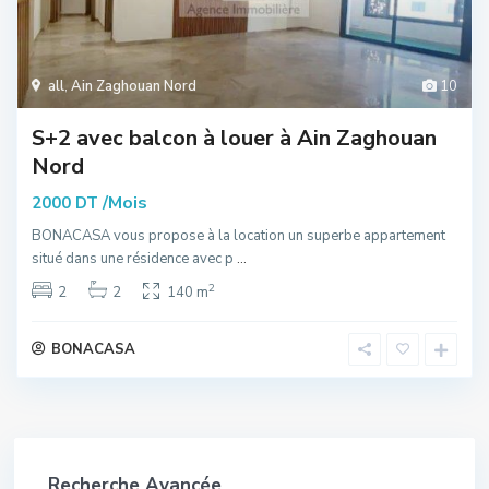
all
,
Ain Zaghouan Nord
10
S+2 avec balcon à louer à Ain Zaghouan
Nord
/Mois
2000 DT
BONACASA vous propose à la location un superbe appartement
situé dans une résidence avec p
...
2
2
2
140 m
BONACASA
Recherche Avancée