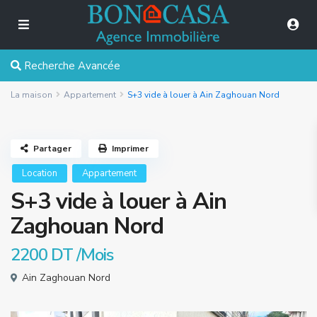
Recherche Avancée
La maison
Appartement
S+3 vide à louer à Ain Zaghouan Nord
Partager
Imprimer
Location
Appartement
S+3 vide à louer à Ain
Zaghouan Nord
2200 DT
/Mois
Ain Zaghouan Nord