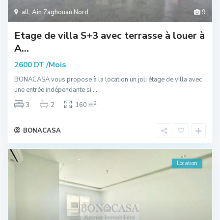
all
,
Ain Zaghouan Nord
9
Etage de villa S+3 avec terrasse à louer à
A...
/Mois
2600 DT
BONACASA vous propose à la location un joli étage de villa avec
une entrée indépendante si
...
2
3
2
160 m
BONACASA
Location