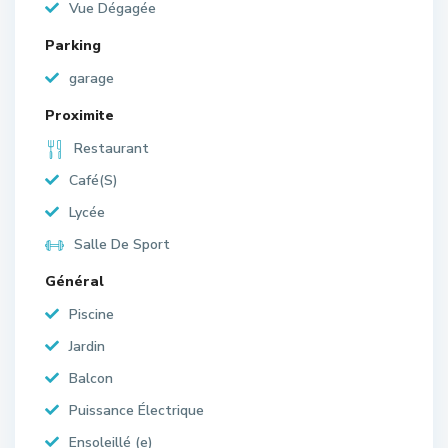
Vue Dégagée
Parking
garage
Proximite
Restaurant
Café(S)
Lycée
Salle De Sport
Général
Piscine
Jardin
Balcon
Puissance Électrique
Ensoleillé (e)