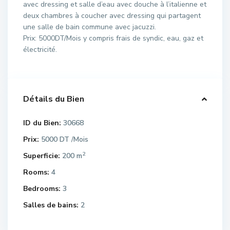
avec dressing et salle d’eau avec douche à l’italienne et
deux chambres à coucher avec dressing qui partagent
une salle de bain commune avec jacuzzi.
Prix: 5000DT/Mois y compris frais de syndic, eau, gaz et
électricité.
Détails du Bien
ID du Bien:
30668
Prix:
5000 DT
/Mois
2
Superficie:
200 m
Rooms:
4
Bedrooms:
3
Salles de bains:
2