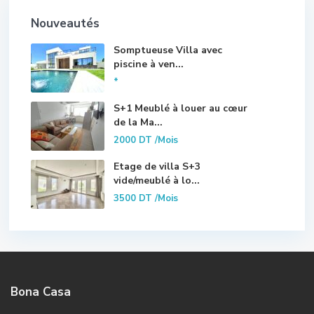
Nouveautés
Somptueuse Villa avec
piscine à ven...
*
S+1 Meublé à louer au cœur
de la Ma...
2000 DT
/Mois
Etage de villa S+3
vide/meublé à lo...
3500 DT
/Mois
Bona Casa