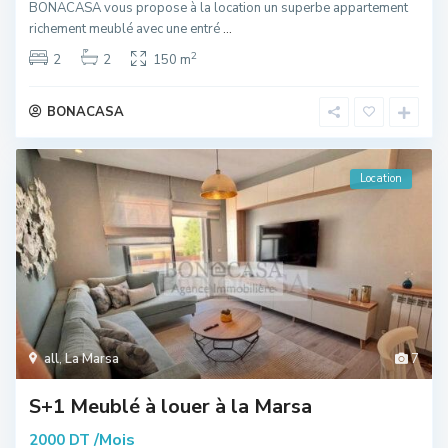
BONACASA vous propose à la location un superbe appartement
richement meublé avec une entré
...
2
2
2
150 m
BONACASA
Location
all
,
La Marsa
7
S+1 Meublé à louer à la Marsa
/Mois
2000 DT