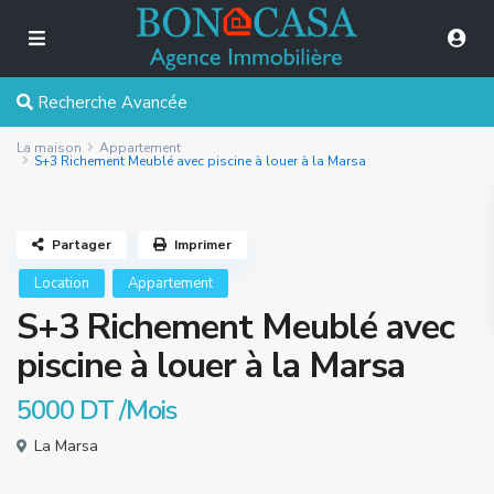
Recherche Avancée
La maison
Appartement
S+3 Richement Meublé avec piscine à louer à la Marsa
Partager
Imprimer
Location
Appartement
S+3 Richement Meublé avec
piscine à louer à la Marsa
5000 DT
/Mois
La Marsa