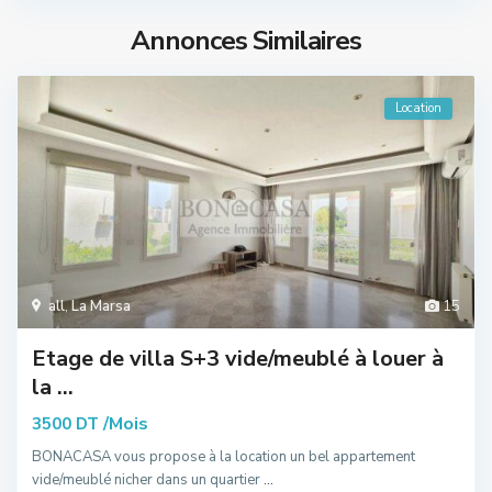
Annonces Similaires
Location
all
,
La Marsa
15
Etage de villa S+3 vide/meublé à louer à
la ...
/Mois
3500 DT
BONACASA vous propose à la location un bel appartement
vide/meublé nicher dans un quartier
...