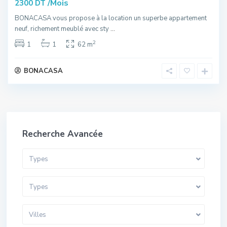
/Mois
2300 DT
BONACASA vous propose à la location un superbe appartement
neuf, richement meublé avec sty
...
2
1
1
62 m
BONACASA
Recherche Avancée
Types
Types
Villes