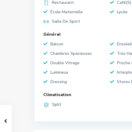
Restaurant
Café(S)
École Maternelle
Lycée
Salle De Sport
Général
Balcon
Ensoleil
Chambres Spacieuses
Très Ha
Double Vitrage
Proche
Lumineux
Interph
Dressing
Stores 
Climatisation
Split