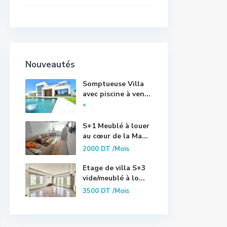
Nouveautés
Somptueuse Villa
avec piscine à ven...
*
S+1 Meublé à louer
au cœur de la Ma...
2000 DT
/Mois
Etage de villa S+3
vide/meublé à lo...
3500 DT
/Mois