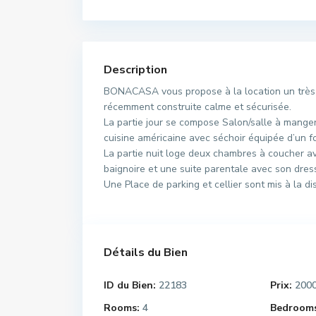
Description
BONACASA vous propose à la location un très 
récemment construite calme et sécurisée.
La partie jour se compose Salon/salle à manger
cuisine américaine avec séchoir équipée d’un fou
La partie nuit loge deux chambres à coucher a
baignoire et une suite parentale avec son dress
Une Place de parking et cellier sont mis à la dis
Détails du Bien
ID du Bien:
22183
Prix:
200
Rooms:
4
Bedrooms