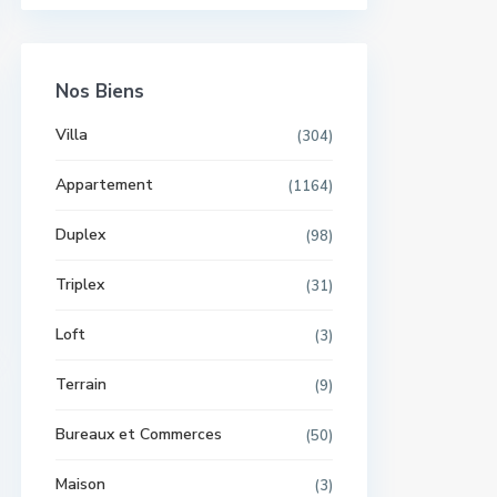
Nos Biens
Villa
(304)
Appartement
(1164)
Duplex
(98)
Triplex
(31)
Loft
(3)
Terrain
(9)
Bureaux et Commerces
(50)
Maison
(3)