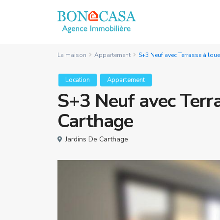
La maison
Appartement
S+3 Neuf avec Terrasse à loue
Location
Appartement
S+3 Neuf avec Terra
Carthage
Jardins De Carthage