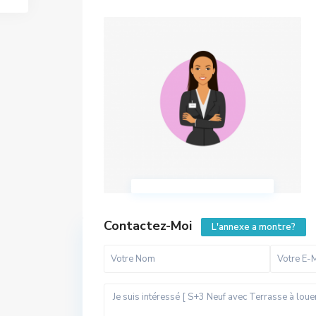
Contactez-Moi
L'annexe a montre?