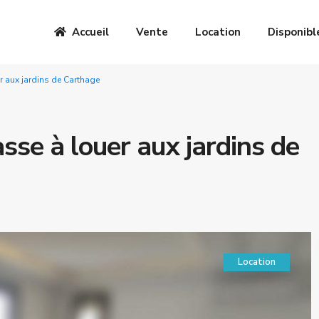
Accueil
Vente
Location
Disponibl
r aux jardins de Carthage
sse à louer aux jardins de
Location