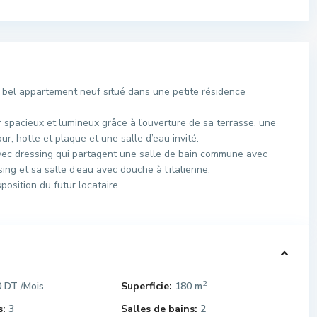
bel appartement neuf situé dans une petite résidence
 spacieux et lumineux grâce à l’ouverture de sa terrasse, une
r, hotte et plaque et une salle d’eau invité.
vec dressing qui partagent une salle de bain commune avec
ing et sa salle d’eau avec douche à l’italienne.
position du futur locataire.
2
0 DT
Superficie:
180 m
/Mois
:
3
Salles de bains:
2