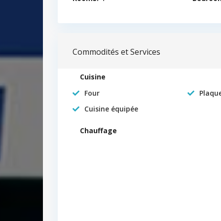
Commodités et Services
Cuisine
Four
Plaqu
Cuisine équipée
Chauffage
ER