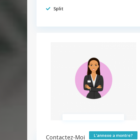
Split
L'annexe a montre?
Contactez-Moi