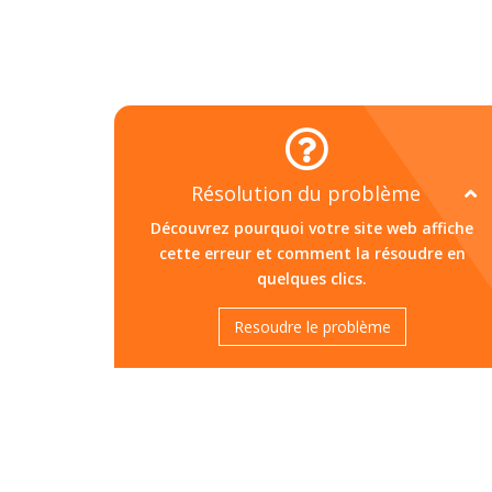
(OL-RATE-PER-IP)
Résolution du problème
Découvrez pourquoi votre site web affiche
cette erreur et comment la résoudre en
quelques clics.
Resoudre le problème