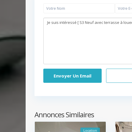
App
Annonces Similaires
Location