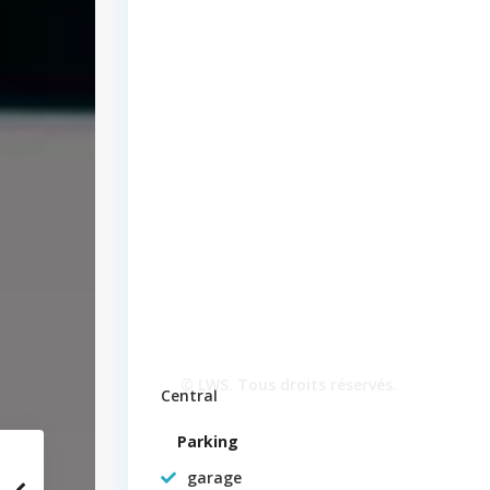
© LWS. Tous droits réservés.
Central
Parking
garage