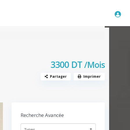
Disponible
A propos
Contact
3300 DT
/Mois
Partager
Imprimer
Recherche Avancée
Types