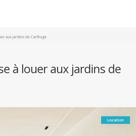
Accueil
Vente
Location
uer aux jardins de Carthage
se à louer aux jardins de
Location