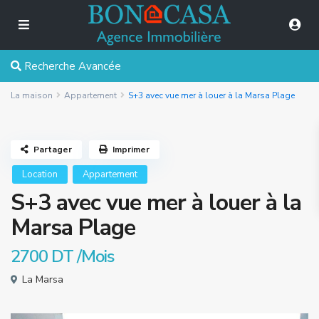
Recherche Avancée
La maison
Appartement
S+3 avec vue mer à louer à la Marsa Plage
Partager
Imprimer
Location
Appartement
S+3 avec vue mer à louer à la
Marsa Plage
2700 DT
/Mois
La Marsa