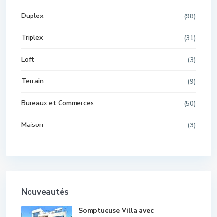
Duplex
(98)
Triplex
(31)
Loft
(3)
Terrain
(9)
Bureaux et Commerces
(50)
Maison
(3)
Nouveautés
Somptueuse Villa avec