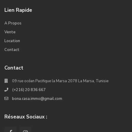
Lien Rapide
A Propos
Vente
Location
Contact
Contact
09 rue océan Pacifique la Marsa 2078 La Marsa, Tunisie
(+216) 20 836 667
bona.casa.immo@gmail.com
Réseaux Sociaux :