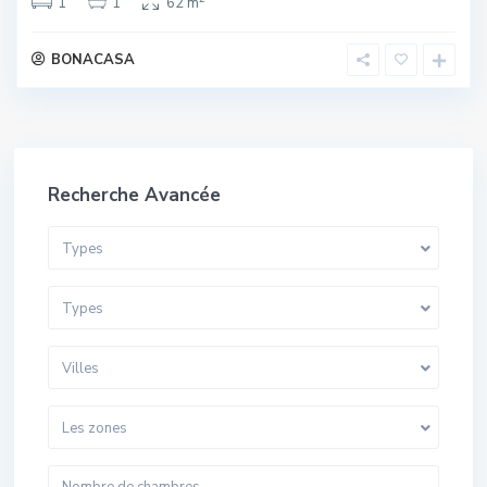
1
1
62 m
BONACASA
Recherche Avancée
Types
Types
Villes
Les zones