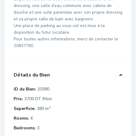
dressing, une salle d’eau commune avec cabine de
douche et une suite parentale avec son propre dressing
et sa propre salle de bain avec baignoire.
Une place de parking au sous-sol est mise à la
disposition du futur locataire.
Pour toutes autres informations, merci de contacter le
20837780.
Détails du Bien
ID du Bien:
20380
Prix:
2700 DT
/Mois
2
Superficie:
180 m
Rooms:
4
Bedrooms:
3