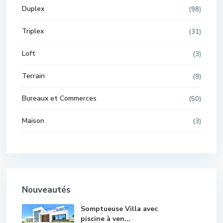
Duplex
(98)
Triplex
(31)
Loft
(3)
Terrain
(9)
Bureaux et Commerces
(50)
Maison
(3)
Nouveautés
Somptueuse Villa avec
piscine à ven...