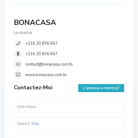
BONACASA
La marsa
+216 20 836 667
+216 20 836 667
contact@bonacasa.com.tn
www.bonacasa.com.tn
Contactez-Moi
L'annexe a montre?