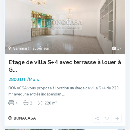
Gammarth supérieur
17
Etage de villa S+4 avec terrasse à louer à
G...
/Mois
2800 DT
BONACSA vous propose à location un étage de villa S+4 de 220
m² avec une entrée indépendan
...
2
4
2
220 m
BONACASA