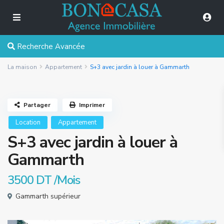
Recherche Avancée
La maison
Appartement
S+3 avec jardin à louer à Gammarth
Partager
Imprimer
Location
Appartement
S+3 avec jardin à louer à
Gammarth
3500 DT
/Mois
Gammarth supérieur