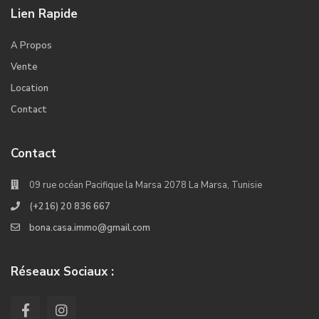
Lien Rapide
A Propos
Vente
Location
Contact
Contact
09 rue océan Pacifique la Marsa 2078 La Marsa, Tunisie
(+216) 20 836 667
bona.casa.immo@gmail.com
Réseaux Sociaux :