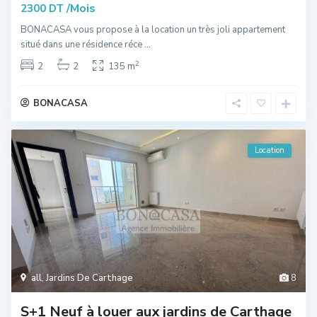
/Mois
2300 DT
BONACASA vous propose à la location un très joli appartement
situé dans une résidence réce
...
2
2
2
135 m
BONACASA
Location
all
,
Jardins De Carthage
8
S+1 Neuf à louer aux jardins de Carthage