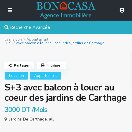
Recherche Avancée
La maison
Appartement
S+3 avec balcon à louer au coeur des jardins de Carthage
Partager
Imprimer
Location
Appartement
S+3 avec balcon à louer au
coeur des jardins de Carthage
3000 DT
/Mois
Jardins De Carthage
,
all