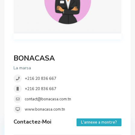
BONACASA
La marsa
+216 20 836 667
+216 20 836 667
contact@bonacasa.com.tn
www.bonacasa.com.tn
Contactez-Moi
L'annexe a montre?