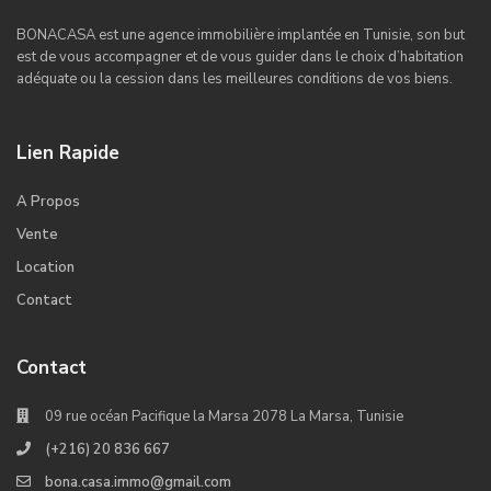
BONACASA est une agence immobilière implantée en Tunisie, son but
est de vous accompagner et de vous guider dans le choix d’habitation
adéquate ou la cession dans les meilleures conditions de vos biens.
Lien Rapide
A Propos
Vente
Location
Contact
Contact
09 rue océan Pacifique la Marsa 2078 La Marsa, Tunisie
(+216) 20 836 667
bona.casa.immo@gmail.com