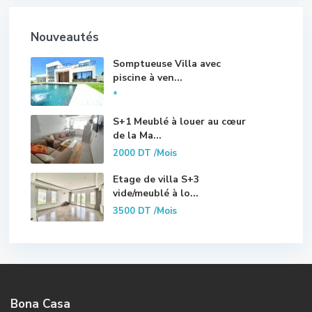
Nouveautés
Somptueuse Villa avec
piscine à ven...
*
S+1 Meublé à louer au cœur
de la Ma...
2000 DT
/Mois
Etage de villa S+3
vide/meublé à lo...
3500 DT
/Mois
Bona Casa