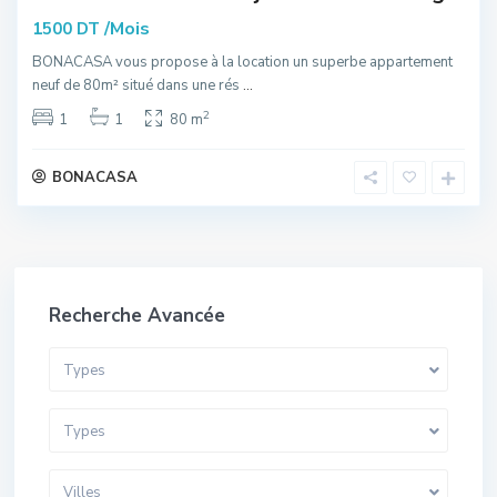
/Mois
1500 DT
BONACASA vous propose à la location un superbe appartement
neuf de 80m² situé dans une rés
...
2
1
1
80 m
BONACASA
Recherche Avancée
Types
Types
Villes