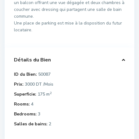
un balcon offrant une vue dégagée et deux chambres à
coucher avec dressing qui partagent une salle de bain
commune.
Une place de parking est mise à la disposition du futur
locataire.
Détails du Bien
ID du Bien:
50087
Prix:
3000 DT
/Mois
2
Superficie:
175 m
Rooms:
4
Bedrooms:
3
Salles de bains:
2