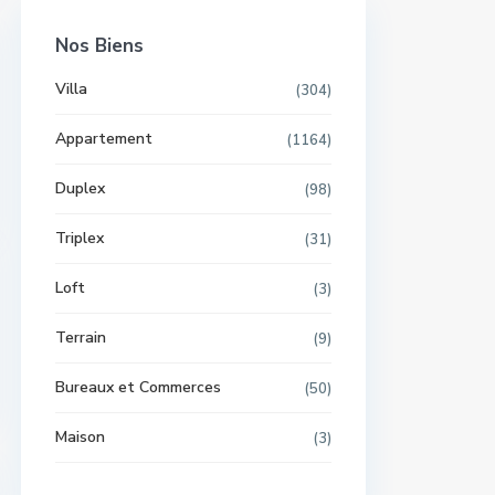
Nos Biens
Villa
(304)
Appartement
(1164)
Duplex
(98)
Triplex
(31)
Loft
(3)
Terrain
(9)
Bureaux et Commerces
(50)
Maison
(3)