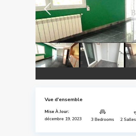
Vue d'ensemble
Mise À Jour:
décembre 19, 2023
3 Bedrooms
2 Salle