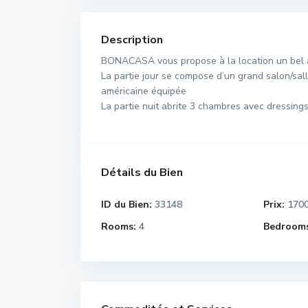
Description
BONACASA vous propose à la location un bel a
La partie jour se compose d’un grand salon/sal
américaine équipée
La partie nuit abrite 3 chambres avec dressings 
Détails du Bien
ID du Bien:
33148
Prix:
170
Rooms:
4
Bedrooms