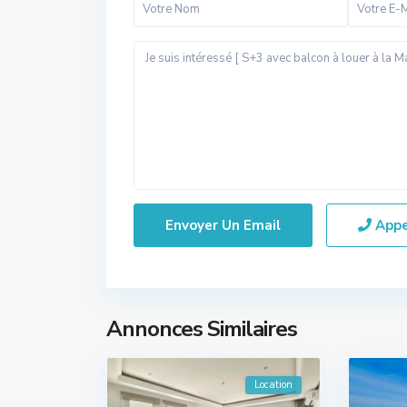
App
Annonces Similaires
Location