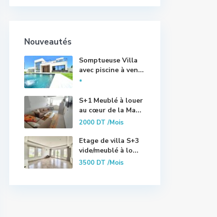
Nouveautés
Somptueuse Villa
avec piscine à ven...
*
S+1 Meublé à louer
au cœur de la Ma...
2000 DT
/Mois
Etage de villa S+3
vide/meublé à lo...
3500 DT
/Mois