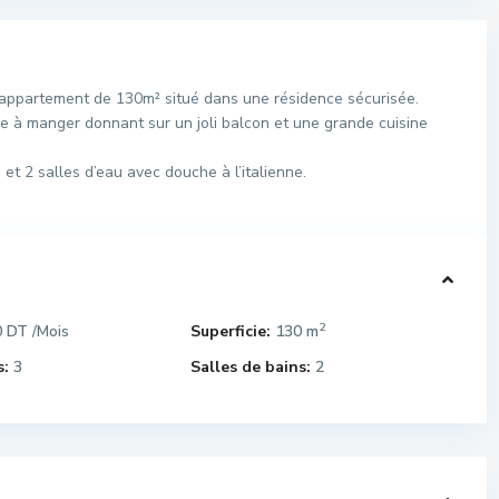
ppartement de 130m² situé dans une résidence sécurisée.
le à manger donnant sur un joli balcon et une grande cuisine
et 2 salles d’eau avec douche à l’italienne.
2
0 DT
Superficie:
130 m
/Mois
:
3
Salles de bains:
2