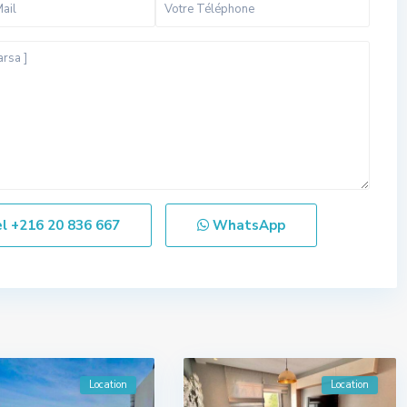
el
+216 20 836 667
WhatsApp
Location
Location