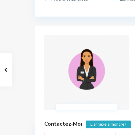
Contactez-Moi
L'annexe a montre?