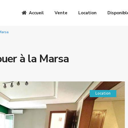
Accueil
Vente
Location
Disponibl
 Marsa
ouer à la Marsa
Location