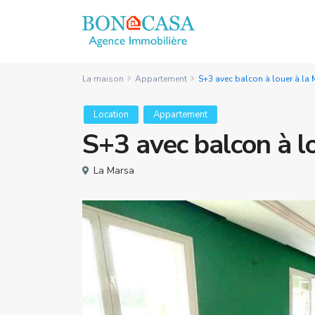
La maison
Appartement
S+3 avec balcon à louer à la
Location
Appartement
S+3 avec balcon à l
La Marsa