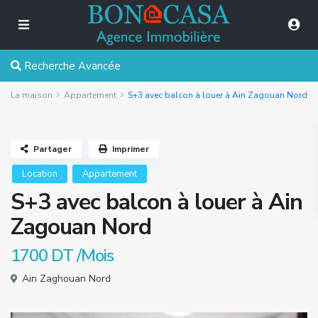
Recherche Avancée
La maison
Appartement
S+3 avec balcon à louer à Ain Zagouan Nord
Partager
Imprimer
Location
Appartement
S+3 avec balcon à louer à Ain
Zagouan Nord
1700 DT
/Mois
Ain Zaghouan Nord