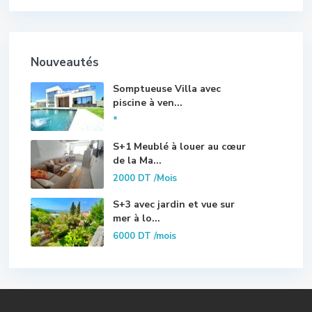
Nouveautés
Somptueuse Villa avec
piscine à ven...
*
S+1 Meublé à louer au cœur
de la Ma...
2000 DT
/Mois
S+3 avec jardin et vue sur
mer à lo...
6000 DT
/mois