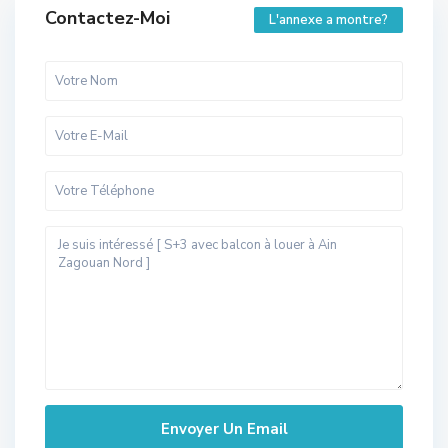
Contactez-Moi
L'annexe a montre?