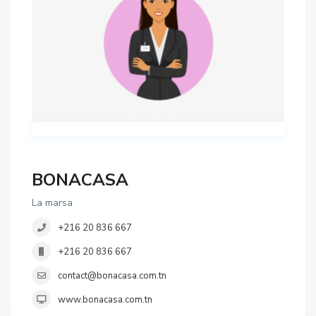
BONACASA
La marsa
+216 20 836 667
+216 20 836 667
contact@bonacasa.com.tn
www.bonacasa.com.tn