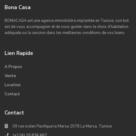
Bona Casa
BONACASA est une agence immobilière implantée en Tunisie, son but
est de vous accompagner et de vous guider dans le choix d’habitation
adéquate ou la cession dans les meilleures conditions de vos biens.
Lien Rapide
A Propos
Vente
Location
Contact
Contact
09 rue océan Pacifique la Marsa 2078 La Marsa, Tunisie
(+216) 20 836 667