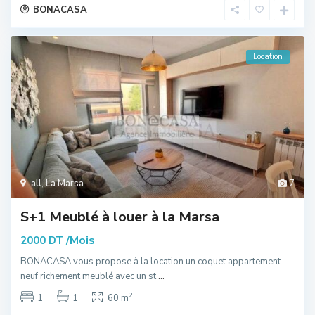
BONACASA
Location
all
,
La Marsa
7
S+1 Meublé à louer à la Marsa
/Mois
2000 DT
BONACASA vous propose à la location un coquet appartement
neuf richement meublé avec un st
...
2
1
1
60 m