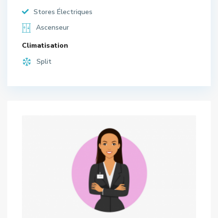
Stores Électriques
Ascenseur
Climatisation
Split