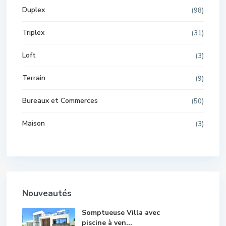
Duplex
(98)
Triplex
(31)
Loft
(3)
Terrain
(9)
Bureaux et Commerces
(50)
Maison
(3)
Nouveautés
Somptueuse Villa avec
piscine à ven...