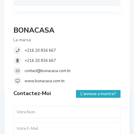
BONACASA
La marsa
+216 20 836 667
+216 20 836 667
contact@bonacasa.com.tn
www.bonacasa.com.tn
Contactez-Moi
L'annexe a montre?