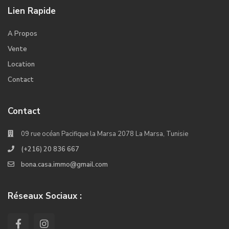
Lien Rapide
A Propos
Vente
Location
Contact
Contact
09 rue océan Pacifique la Marsa 2078 La Marsa, Tunisie
(+216) 20 836 667
bona.casa.immo@gmail.com
Réseaux Sociaux :