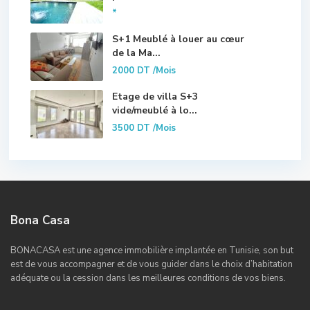
*
S+1 Meublé à louer au cœur
de la Ma...
2000 DT
/Mois
Etage de villa S+3
vide/meublé à lo...
3500 DT
/Mois
Bona Casa
BONACASA est une agence immobilière implantée en Tunisie, son but
est de vous accompagner et de vous guider dans le choix d’habitation
adéquate ou la cession dans les meilleures conditions de vos biens.