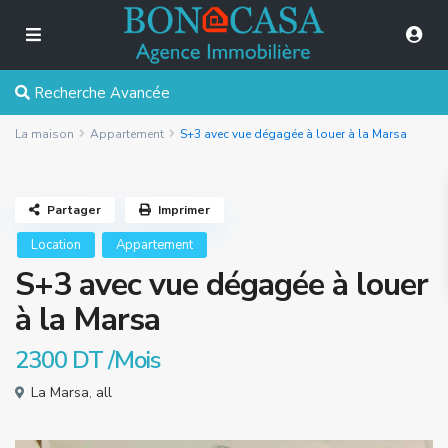
Recherche Avancée
La maison
Appartement
S+3 avec vue dégagée à louer à la Marsa
Partager
Imprimer
Location
Appartement
S+3 avec vue dégagée à louer
à la Marsa
2300 DT
/Mois
La Marsa
,
all