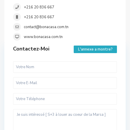
+216 20 836 667
+216 20 836 667
contact@bonacasa.com.tn
www.bonacasa.com.tn
Contactez-Moi
L'annexe a montre?