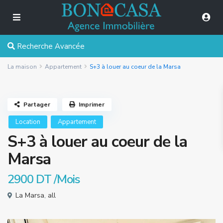
Recherche Avancée
La maison
Appartement
S+3 à louer au coeur de la Marsa
Partager
Imprimer
Location
Appartement
S+3 à louer au coeur de la
Marsa
2900 DT
/Mois
La Marsa
,
all