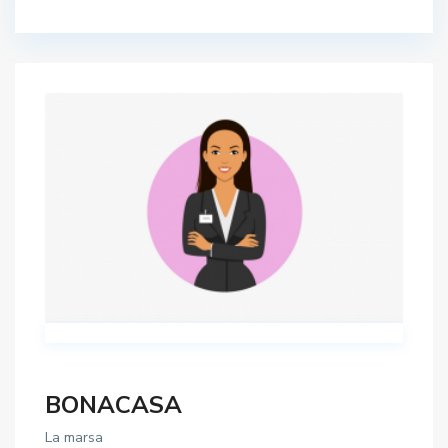
BONACASA
La marsa