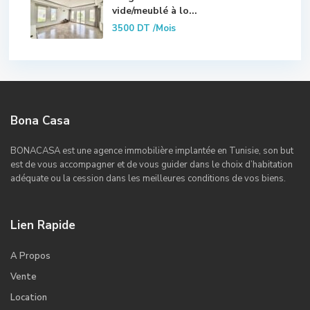
vide/meublé à lo...
3500 DT
/Mois
Bona Casa
BONACASA est une agence immobilière implantée en Tunisie, son but
est de vous accompagner et de vous guider dans le choix d’habitation
adéquate ou la cession dans les meilleures conditions de vos biens.
Lien Rapide
A Propos
Vente
Location