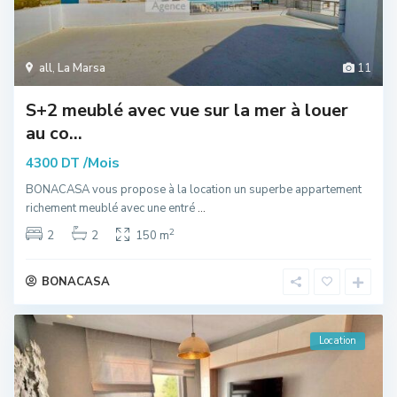
all
,
La Marsa
11
S+2 meublé avec vue sur la mer à louer
au co...
/Mois
4300 DT
BONACASA vous propose à la location un superbe appartement
richement meublé avec une entré
...
2
2
2
150 m
BONACASA
Location