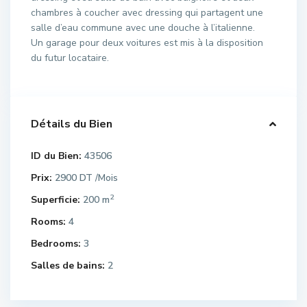
chambres à coucher avec dressing qui partagent une
salle d’eau commune avec une douche à l’italienne.
Un garage pour deux voitures est mis à la disposition
du futur locataire.
Détails du Bien
ID du Bien:
43506
Prix:
2900 DT
/Mois
2
Superficie:
200 m
Rooms:
4
Bedrooms:
3
Salles de bains:
2