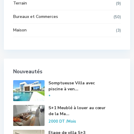
Terrain
(9)
Bureaux et Commerces
(50)
Maison
(3)
Nouveautés
Somptueuse Villa avec
piscine à ven...
*
S+1 Meublé à louer au cœur
de la Ma...
2000 DT
/Mois
Etage de villa S+3