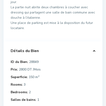
jour.
La partie nuit abrite deux chambres à coucher avec
dressing qui partagent une salle de bain commune avec
douche à l’italienne.
Une place de parking est mise à la disposition du futur
locataire.
Détails du Bien
ID du Bien:
28849
Prix:
2800 DT
/Mois
2
Superficie:
150 m
Rooms:
3
Bedrooms:
2
Salles de bains:
1