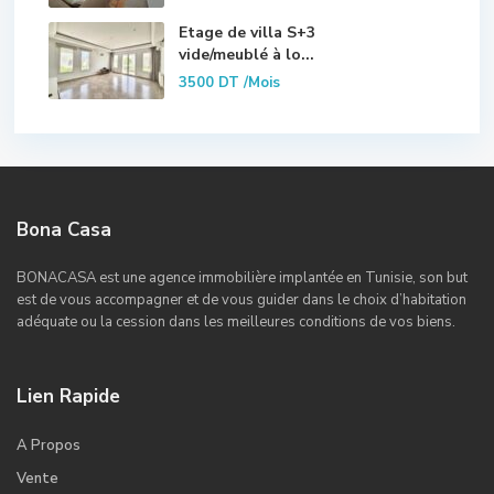
Etage de villa S+3
vide/meublé à lo...
3500 DT
/Mois
Bona Casa
BONACASA est une agence immobilière implantée en Tunisie, son but
est de vous accompagner et de vous guider dans le choix d’habitation
adéquate ou la cession dans les meilleures conditions de vos biens.
Lien Rapide
A Propos
Vente