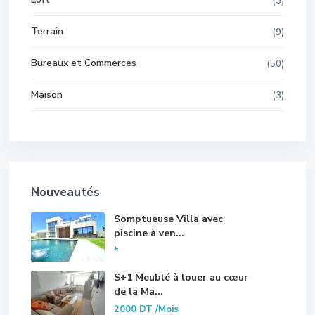
(3)
Terrain
(9)
Bureaux et Commerces
(50)
Maison
(3)
Nouveautés
Somptueuse Villa avec
piscine à ven...
*
S+1 Meublé à louer au cœur
de la Ma...
2000 DT
/Mois