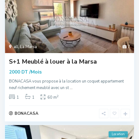
all
,
La Marsa
7
S+1 Meublé à louer à la Marsa
/Mois
2000 DT
BONACASA vous propose à la location un coquet appartement
neuf richement meublé avec un st
...
2
1
1
60 m
BONACASA
Location