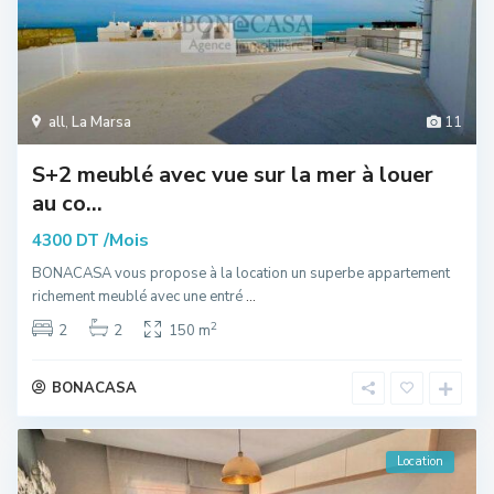
all
,
La Marsa
11
S+2 meublé avec vue sur la mer à louer
au co...
/Mois
4300 DT
BONACASA vous propose à la location un superbe appartement
richement meublé avec une entré
...
2
2
2
150 m
BONACASA
Location