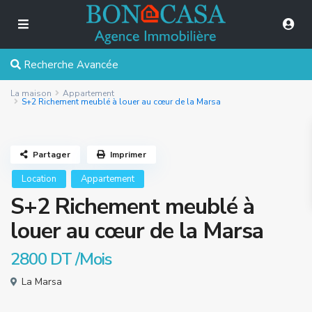
Recherche Avancée
La maison
Appartement
S+2 Richement meublé à louer au cœur de la Marsa
Partager
Imprimer
Location
Appartement
S+2 Richement meublé à
louer au cœur de la Marsa
2800 DT
/Mois
La Marsa