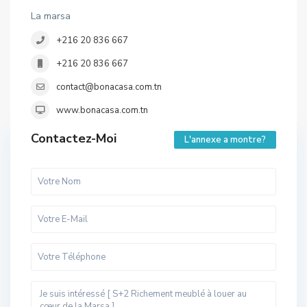
La marsa
+216 20 836 667
+216 20 836 667
contact@bonacasa.com.tn
www.bonacasa.com.tn
Contactez-Moi
L'annexe a montre?