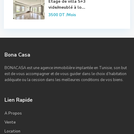
Etage de villa S+3
vide/meublé à lo...
3500 DT
/Mois
Bona Casa
BONACASA est une agence immobilière implantée en Tunisie, son but
est de vous accompagner et de vous guider dans le choix d’habitation
adéquate ou la cession dans les meilleures conditions de vos biens.
Lien Rapide
A Propos
Vente
Location