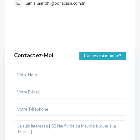
lamia.laaridhi@bonacasa.com.tn
Contactez-Moi
L'annexe a montre?