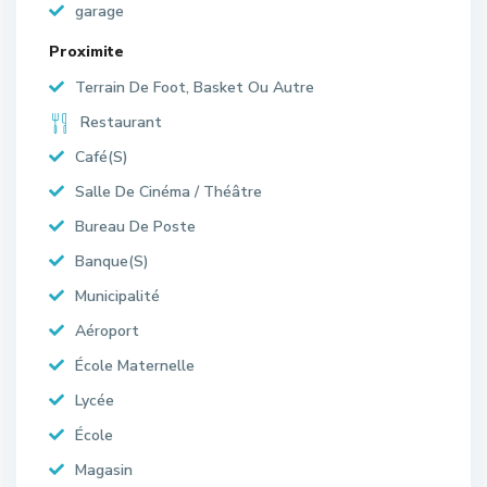
garage
Proximite
Terrain De Foot, Basket Ou Autre
Restaurant
Café(S)
Salle De Cinéma / Théâtre
Bureau De Poste
Banque(S)
Municipalité
Aéroport
École Maternelle
Lycée
École
Magasin