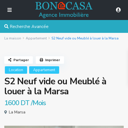
Recherche Avancée
La maison
Appartement
S2 Neuf vide ou Meublé à louer à la Marsa
Partager
Imprimer
Location
Appartement
S2 Neuf vide ou Meublé à
louer à la Marsa
1600 DT
/Mois
La Marsa