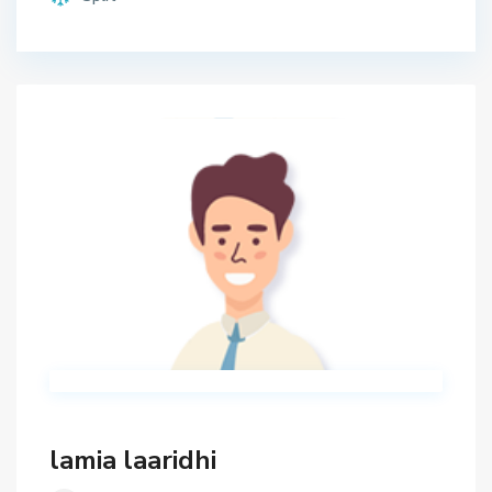
lamia laaridhi