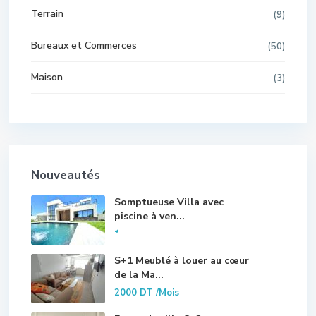
Terrain
(9)
Bureaux et Commerces
(50)
Maison
(3)
Nouveautés
Somptueuse Villa avec
piscine à ven...
*
S+1 Meublé à louer au cœur
de la Ma...
2000 DT
/Mois