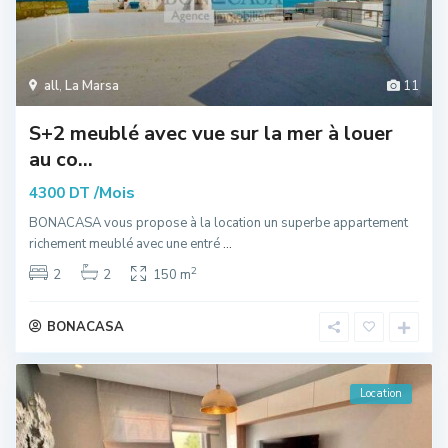
all
,
La Marsa
11
S+2 meublé avec vue sur la mer à louer
au co...
/Mois
4300 DT
BONACASA vous propose à la location un superbe appartement
richement meublé avec une entré
...
2
2
2
150 m
BONACASA
Location