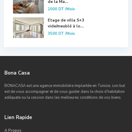
de la Ma...
2000 DT
/Mois
Etage de villa S+3
vide/meublé à lo...
3500 DT
/Mois
Bona Casa
BONACASA est une agence immobilière implantée en Tunisie, son but
est de vous accompagner et de vous guider dans le choix d’habitation
adéquate ou la cession dans les meilleures conditions de vos biens.
Lien Rapide
A Propos