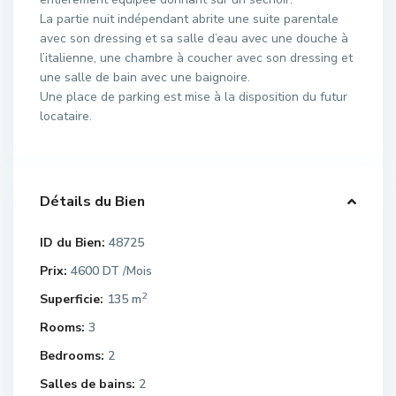
La partie nuit indépendant abrite une suite parentale
avec son dressing et sa salle d’eau avec une douche à
l’italienne, une chambre à coucher avec son dressing et
une salle de bain avec une baignoire.
Une place de parking est mise à la disposition du futur
locataire.
Détails du Bien
ID du Bien:
48725
Prix:
4600 DT
/Mois
2
Superficie:
135 m
Rooms:
3
Bedrooms:
2
Salles de bains:
2