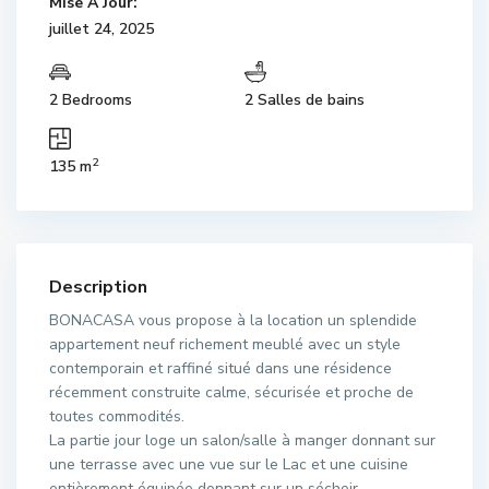
Mise À Jour:
juillet 24, 2025
2 Bedrooms
2 Salles de bains
2
135 m
Description
BONACASA vous propose à la location un splendide
appartement neuf richement meublé avec un style
contemporain et raffiné situé dans une résidence
récemment construite calme, sécurisée et proche de
toutes commodités.
La partie jour loge un salon/salle à manger donnant sur
une terrasse avec une vue sur le Lac et une cuisine
entièrement équipée donnant sur un séchoir.