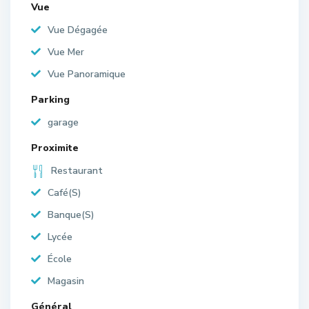
Vue
Vue Dégagée
Vue Mer
Vue Panoramique
Parking
garage
Proximite
Restaurant
Café(S)
Banque(S)
Lycée
École
Magasin
Général