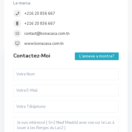
La marsa
+216 20 836 667
+216 20 836 667
contact@bonacasa.com.tn
www.bonacasa.com.tn
Contactez-Moi
L'annexe a montre?