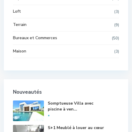
Loft
(3)
Terrain
(9)
Bureaux et Commerces
(50)
Maison
(3)
Nouveautés
Somptueuse Villa avec
piscine à ven...
*
S+1 Meublé à louer au cœur