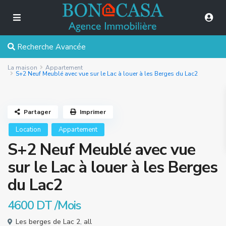
Recherche Avancée
La maison
Appartement
S+2 Neuf Meublé avec vue sur le Lac à louer à les Berges du Lac2
Partager
Imprimer
Location
Appartement
S+2 Neuf Meublé avec vue
sur le Lac à louer à les Berges
du Lac2
4600 DT
/Mois
Les berges de Lac 2
,
all