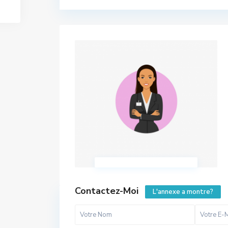
Contactez-Moi
L'annexe a montre?