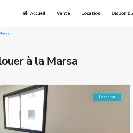
Accueil
Vente
Location
Disponibl
 Marsa
ouer à la Marsa
Location