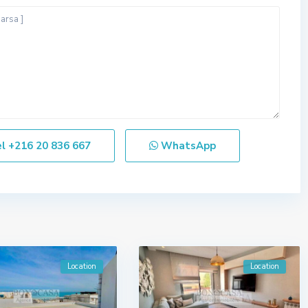
el
+216 20 836 667
WhatsApp
Location
Location