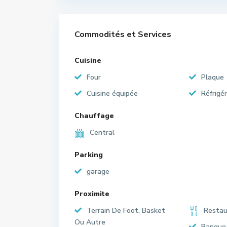
Commodités et Services
Cuisine
Four
Plaque
Cuisine équipée
Réfrigé
Chauffage
Central
Parking
garage
Proximite
Terrain De Foot, Basket
Restau
Ou Autre
Banque