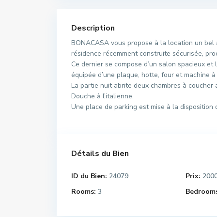
Description
BONACASA vous propose à la location un bel a
résidence récemment construite sécurisée, pr
Ce dernier se compose d’un salon spacieux et l
équipée d’une plaque, hotte, four et machine à 
La partie nuit abrite deux chambres à coucher
Douche à l’italienne.
Une place de parking est mise à la disposition d
Détails du Bien
ID du Bien:
24079
Prix:
200
Rooms:
3
Bedrooms