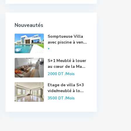
Nouveautés
Somptueuse Villa
avec piscine à ven...
*
S+1 Meublé à louer
au cœur de la Ma...
2000 DT
/Mois
Etage de villa S+3
vide/meublé à lo...
3500 DT
/Mois