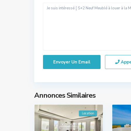
App
Annonces Similaires
Location