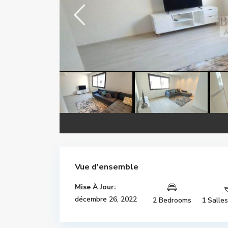
Vue d'ensemble
Mise À Jour:
décembre 26, 2022
2 Bedrooms
1 Salle