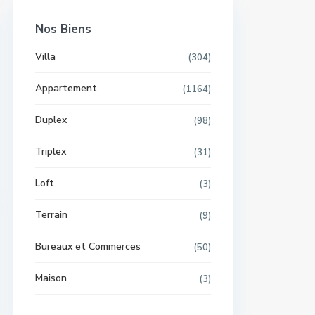
Nos Biens
Villa
(304)
Appartement
(1164)
Duplex
(98)
Triplex
(31)
Loft
(3)
Terrain
(9)
Bureaux et Commerces
(50)
Maison
(3)