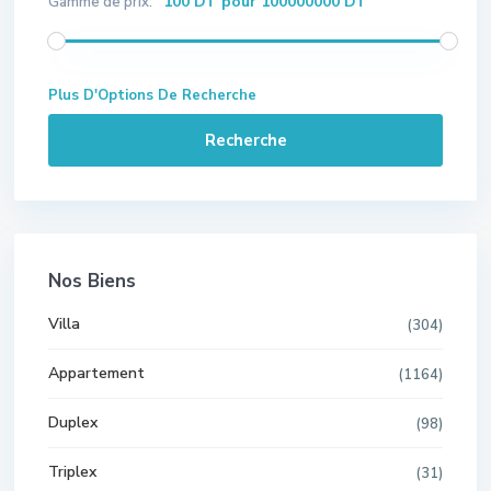
100 DT pour 100000000 DT
Gamme de prix:
Plus D'Options De Recherche
Recherche
Nos Biens
Villa
(304)
Appartement
(1164)
Duplex
(98)
Triplex
(31)