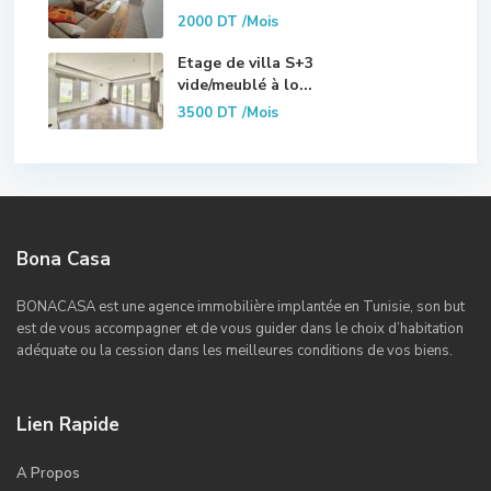
2000 DT
/Mois
Etage de villa S+3
vide/meublé à lo...
3500 DT
/Mois
Bona Casa
BONACASA est une agence immobilière implantée en Tunisie, son but
est de vous accompagner et de vous guider dans le choix d’habitation
adéquate ou la cession dans les meilleures conditions de vos biens.
Lien Rapide
A Propos