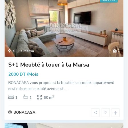
all
,
La Marsa
7
S+1 Meublé à louer à la Marsa
/Mois
2000 DT
BONACASA vous propose à la location un coquet appartement
neuf richement meublé avec un st
...
2
1
1
60 m
BONACASA