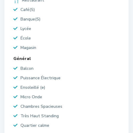
Restaurant
Café(S)
Banque(S)
Lycée
École
Magasin
Général
Balcon
Puissance Électrique
Ensoleillé (e)
Micro Onde
Chambres Spacieuses
Très Haut Standing
Quartier calme