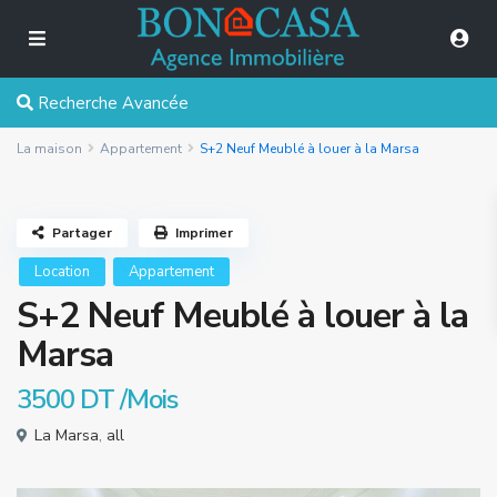
Recherche Avancée
La maison
Appartement
S+2 Neuf Meublé à louer à la Marsa
Partager
Imprimer
Location
Appartement
S+2 Neuf Meublé à louer à la
Marsa
3500 DT
/Mois
La Marsa
,
all