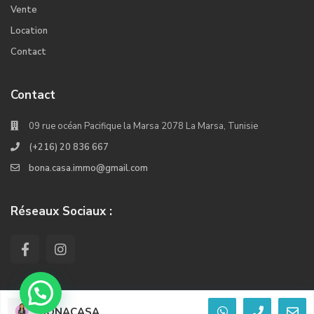
Vente
Location
Contact
Contact
09 rue océan Pacifique la Marsa 2078 La Marsa, Tunisie
(+216) 20 836 667
bona.casa.immo@gmail.com
Réseaux Sociaux :
BONACASA