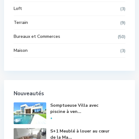
Loft
(3)
Terrain
(9)
Bureaux et Commerces
(50)
Maison
(3)
Nouveautés
Somptueuse Villa avec
piscine à ven...
*
S+1 Meublé à louer au cœur
de la Ma...