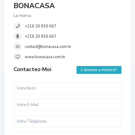
BONACASA
La marsa
+216 20 836 667
+216 20 836 667
contact@bonacasa.com.tn
www.bonacasa.com.tn
Contactez-Moi
L'annexe a montre?