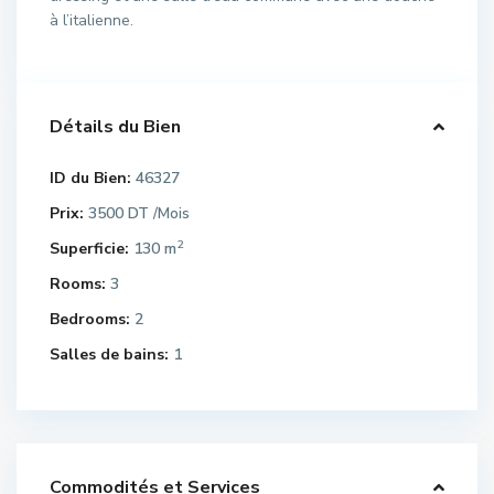
à l’italienne.
Détails du Bien
ID du Bien:
46327
Prix:
3500 DT
/Mois
2
Superficie:
130 m
Rooms:
3
Bedrooms:
2
Salles de bains:
1
Commodités et Services