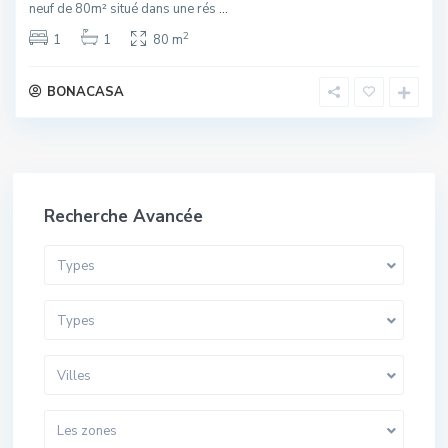
neuf de 80m² situé dans une rés
...
2
1
1
80 m
BONACASA
Recherche Avancée
Types
Types
Villes
Les zones