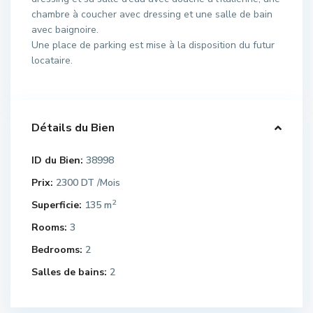
chambre à coucher avec dressing et une salle de bain
avec baignoire.
Une place de parking est mise à la disposition du futur
locataire.
Détails du Bien
ID du Bien:
38998
Prix:
2300 DT
/Mois
2
Superficie:
135 m
Rooms:
3
Bedrooms:
2
Salles de bains:
2