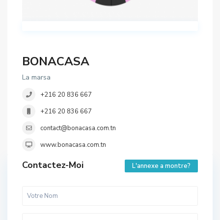
BONACASA
La marsa
+216 20 836 667
+216 20 836 667
contact@bonacasa.com.tn
www.bonacasa.com.tn
Contactez-Moi
L'annexe a montre?