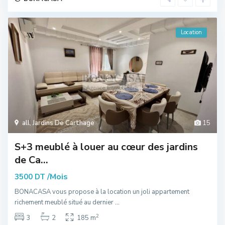
Location
all
,
Jardins De Carthage
15
S+3 meublé à louer au cœur des jardins
de Ca...
/Mois
3500 DT
BONACASA vous propose à la location un joli appartement
richement meublé situé au dernier
...
2
3
2
185 m