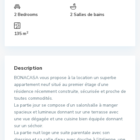
2 Bedrooms
2 Salles de bains
2
135 m
Description
BONACASA vous propose à la location un superbe
appartement neuf situé au premier étage d’une
résidence récemment construite, sécurisée et proche de
toutes commodités.
La partie jour se compose d’un salon/salle à manger
spacieux et lumineux donnant sur une terrasse avec
une vue dégagée et une cuisine bien équipée donnant
sur un séchoir.
La partie nuit loge une suite parentale avec son
dressing et sa salle d’eau avec douche à l’italienne, une