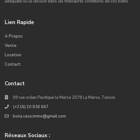
adéquate ou la cession dans les meilleures conditions de vos biens.
Lien Rapide
A Propos
Vente
Location
Contact
Contact
09 rue océan Pacifique la Marsa 2078 La Marsa, Tunisie
(+216) 20 836 667
bona.casa.immo@gmail.com
Réseaux Sociaux :