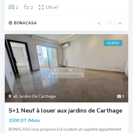
2
2
2
135 m
BONACASA
Location
all
,
Jardins De Carthage
8
S+1 Neuf à louer aux jardins de Carthage
/Mois
1500 DT
BONACASA vous propose à la location un superbe appartement