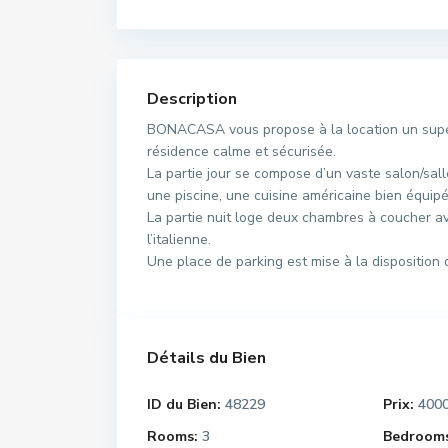
Description
BONACASA vous propose à la location un supe
résidence calme et sécurisée.
La partie jour se compose d’un vaste salon/sa
une piscine, une cuisine américaine bien équipée
La partie nuit loge deux chambres à coucher a
l’italienne.
Une place de parking est mise à la disposition d
Détails du Bien
ID du Bien:
48229
Prix:
400
Rooms:
3
Bedrooms