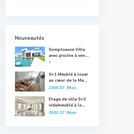
Nouveautés
Somptueuse Villa
avec piscine à ven...
*
S+1 Meublé à louer
au cœur de la Ma...
2000 DT
/Mois
Etage de villa S+3
vide/meublé à lo...
3500 DT
/Mois