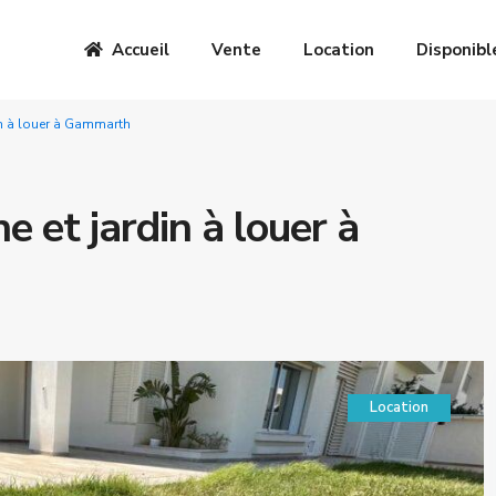
Accueil
Vente
Location
Disponibl
in à louer à Gammarth
e et jardin à louer à
Location