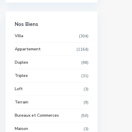
Nos Biens
Villa
(304)
Appartement
(1164)
Duplex
(98)
Triplex
(31)
Loft
(3)
Terrain
(9)
Bureaux et Commerces
(50)
Maison
(3)