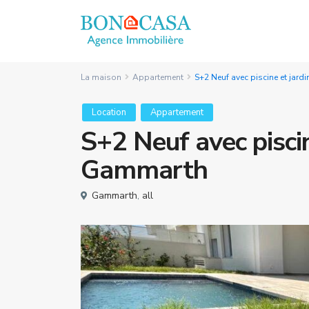
La maison
Appartement
S+2 Neuf avec piscine et jard
Location
Appartement
S+2 Neuf avec piscin
Gammarth
Gammarth
,
all