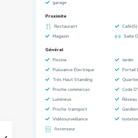
garage
Proximite
Restaurant
Café(S)
Magasin
Salle 
Général
Piscine
Jardin
Puissance Électrique
Portail 
Très Haut Standing
Quartie
Proche commerces
Code D'
Lumineux
Réseau 
Proche transport
Gardien
Vidéosurveillance
Isolati
Ascenseur