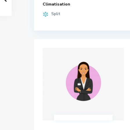
Climatisation
Split