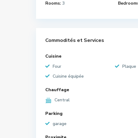
Rooms:
3
Bedrooms
Commodités et Services
Cuisine
Four
Plaque
Cuisine équipée
Chauffage
Central
Parking
garage
Proximite