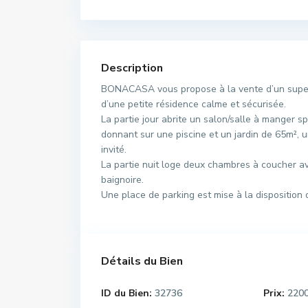
Description
BONACASA vous propose à la vente d’un supe
d’une petite résidence calme et sécurisée.
La partie jour abrite un salon/salle à manger s
donnant sur une piscine et un jardin de 65m², 
invité.
La partie nuit loge deux chambres à coucher a
baignoire.
Une place de parking est mise à la disposition d
Détails du Bien
ID du Bien:
32736
Prix:
220