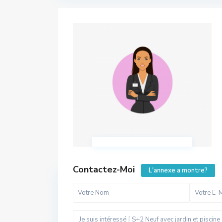
Contactez-Moi
L'annexe a montre?