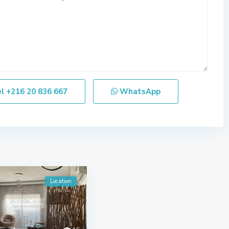
el
+216 20 836 667
WhatsApp
Location