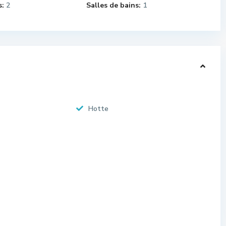
:
2
Salles de bains:
1
Hotte