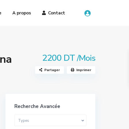
e
A propos
Contact
ana
2200 DT
/Mois
Partager
Imprimer
Recherche Avancée
Types