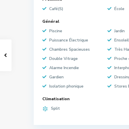
Café(S)
École
Général
Piscine
Jardin
Puissance Électrique
Ensoleil
Chambres Spacieuses
Très Ha
Double Vitrage
Proche
Alarme Incendie
Interph
Gardien
Dressin
Isolation phonique
Stores 
Climatisation
Split