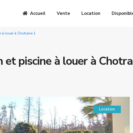
Accueil
Vente
Location
Disponibl
e à louer à Chotrana 1
 et piscine à louer à Chotr
Location