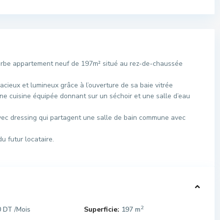
rbe appartement neuf de 197m² situé au rez-de-chaussée
pacieux et lumineux grâce à l’ouverture de sa baie vitrée
une cuisine équipée donnant sur un séchoir et une salle d’eau
vec dressing qui partagent une salle de bain commune avec
u futur locataire.
2
0 DT
Superficie:
197 m
/Mois