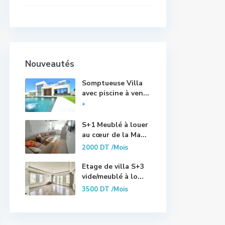
Nouveautés
Somptueuse Villa
avec piscine à ven...
*
S+1 Meublé à louer
au cœur de la Ma...
2000 DT
/Mois
Etage de villa S+3
vide/meublé à lo...
3500 DT
/Mois