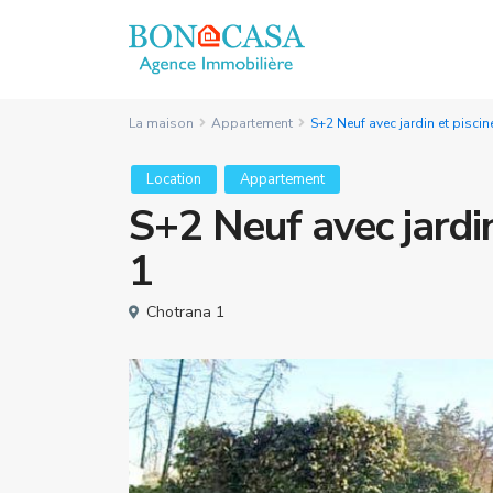
La maison
Appartement
S+2 Neuf avec jardin et piscin
Location
Appartement
S+2 Neuf avec jardin
1
Chotrana 1