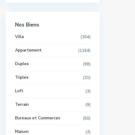
Nos Biens
Villa
(304)
Appartement
(1164)
Duplex
(98)
Triplex
(31)
Loft
(3)
Terrain
(9)
Bureaux et Commerces
(50)
Maison
(3)