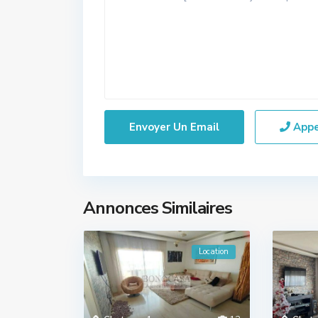
App
Annonces Similaires
Location