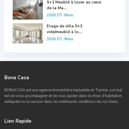
S+1 Meublé à louer au cœur
de la Ma...
2000 DT
/Mois
Etage de villa S+3
vide/meublé à lo...
3500 DT
/Mois
Bona Casa
BONACASA est une agence immobilière implantée en Tunisie, son but
est de vous accompagner et de vous guider dans le choix d’habitation
adéquate ou la cession dans les meilleures conditions de vos biens.
Lien Rapide