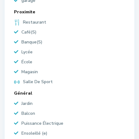
garage
Proximite
Restaurant
Café(S)
Banque(S)
Lycée
École
Magasin
Salle De Sport
Général
Jardin
Balcon
Puissance Électrique
Ensoleillé (e)