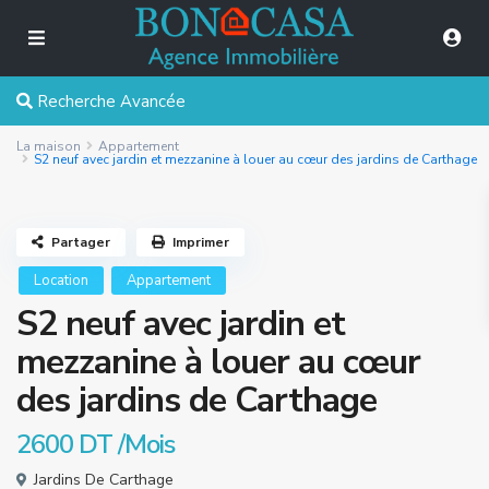
Recherche Avancée
La maison
Appartement
S2 neuf avec jardin et mezzanine à louer au cœur des jardins de Carthage
Partager
Imprimer
Location
Appartement
S2 neuf avec jardin et
mezzanine à louer au cœur
des jardins de Carthage
2600 DT
/Mois
Jardins De Carthage