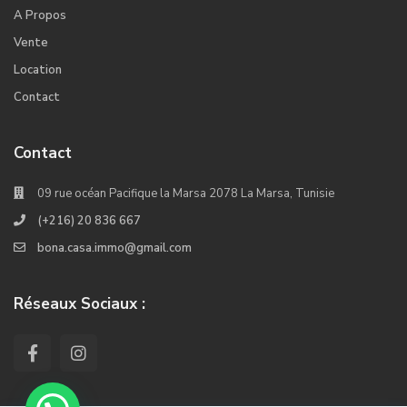
A Propos
Vente
Location
Contact
Contact
09 rue océan Pacifique la Marsa 2078 La Marsa, Tunisie
(+216) 20 836 667
bona.casa.immo@gmail.com
Réseaux Sociaux :