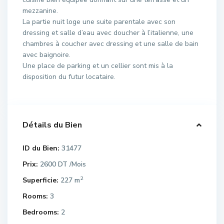
mezzanine.
La partie nuit loge une suite parentale avec son
dressing et salle d’eau avec doucher à l’italienne, une
chambres à coucher avec dressing et une salle de bain
avec baignoire.
Une place de parking et un cellier sont mis à la
disposition du futur locataire.
Détails du Bien
ID du Bien:
31477
Prix:
2600 DT
/Mois
2
Superficie:
227 m
Rooms:
3
Bedrooms:
2