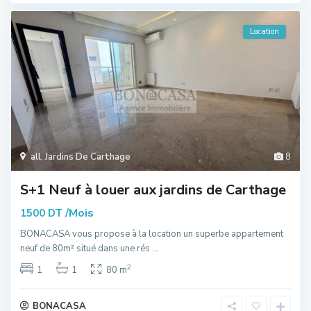
Location
all
,
Jardins De Carthage
8
S+1 Neuf à louer aux jardins de Carthage
/Mois
1500 DT
BONACASA vous propose à la location un superbe appartement
neuf de 80m² situé dans une rés
...
2
1
1
80 m
BONACASA