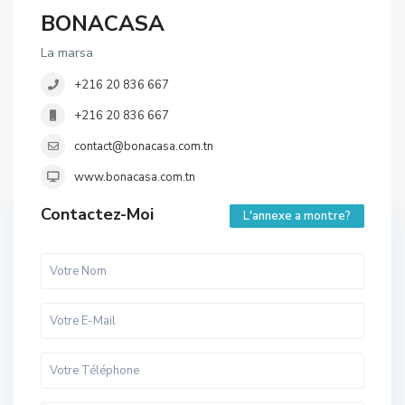
BONACASA
La marsa
+216 20 836 667
+216 20 836 667
contact@bonacasa.com.tn
www.bonacasa.com.tn
Contactez-Moi
L'annexe a montre?