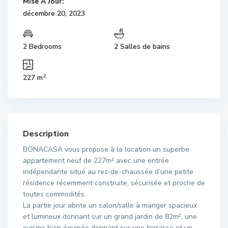
Mise À Jour:
décembre 20, 2023
2 Bedrooms
2 Salles de bains
2
227 m
Description
BONACASA vous propose à la location un superbe
appartement neuf de 227m² avec une entrée
indépendante situé au rez-de-chaussée d’une petite
résidence récemment construite, sécurisée et proche de
toutes commodités.
La partie jour abrite un salon/salle à manger spacieux
et lumineux donnant sur un grand jardin de 82m², une
cuisine bien équipée donnant sur une terrasse et un