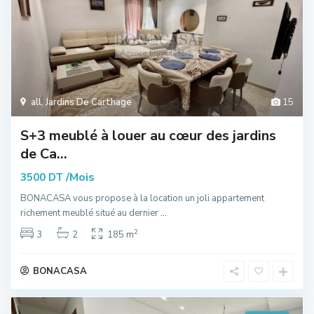
all
,
Jardins De Carthage
15
S+3 meublé à louer au cœur des jardins
de Ca...
/Mois
3500 DT
BONACASA vous propose à la location un joli appartement
richement meublé situé au dernier
...
2
3
2
185 m
BONACASA