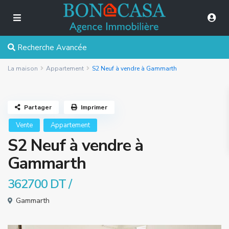
Recherche Avancée
La maison
Appartement
S2 Neuf à vendre à Gammarth
Partager
Imprimer
Vente
Appartement
S2 Neuf à vendre à
Gammarth
362700 DT
/
Gammarth