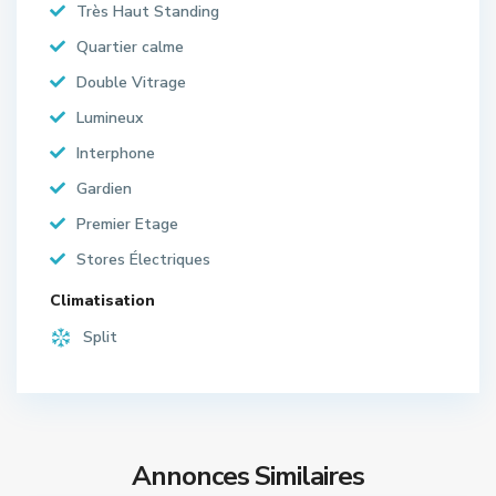
Très Haut Standing
Quartier calme
Double Vitrage
Lumineux
Interphone
Gardien
Premier Etage
Stores Électriques
Climatisation
Split
Annonces Similaires