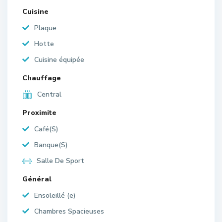
Cuisine
Plaque
Hotte
Cuisine équipée
Chauffage
Central
Proximite
Café(S)
Banque(S)
Salle De Sport
Général
Ensoleillé (e)
Chambres Spacieuses