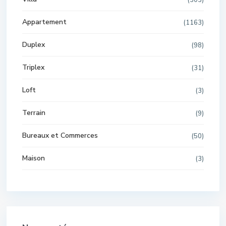
Appartement
(1163)
Duplex
(98)
Triplex
(31)
Loft
(3)
Terrain
(9)
Bureaux et Commerces
(50)
Maison
(3)