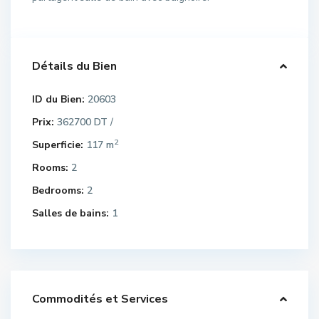
Détails du Bien
ID du Bien:
20603
Prix:
362700 DT
/
2
Superficie:
117 m
Rooms:
2
Bedrooms:
2
Salles de bains:
1
Commodités et Services