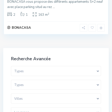
BONACASA vous propose des différents appartements S+2 neuf
avec place parking situé au rez
...
2
2
1
163 m
BONACASA
Recherche Avancée
Types
Types
Villes