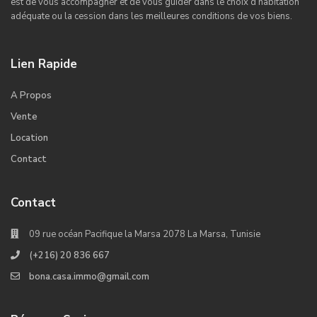
est de vous accompagner et de vous guider dans le choix d’habitation
adéquate ou la cession dans les meilleures conditions de vos biens.
Lien Rapide
A Propos
Vente
Location
Contact
Contact
09 rue océan Pacifique la Marsa 2078 La Marsa, Tunisie
(+216) 20 836 667
bona.casa.immo@gmail.com