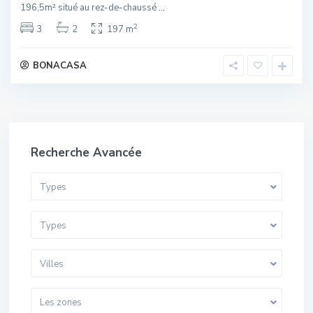
196,5m² situé au rez-de-chaussé
...
2
3
2
197 m
BONACASA
Recherche Avancée
Types
Types
Villes
Les zones