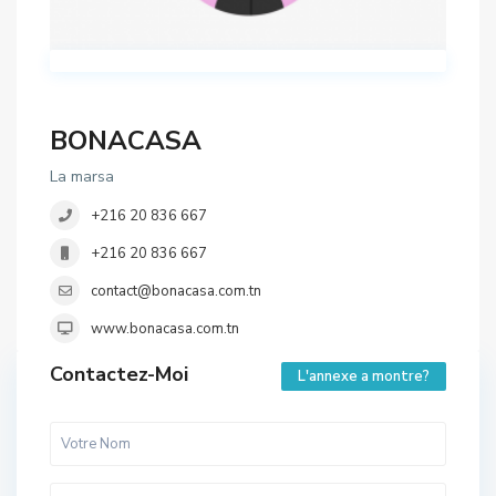
BONACASA
La marsa
+216 20 836 667
+216 20 836 667
contact@bonacasa.com.tn
www.bonacasa.com.tn
Contactez-Moi
L'annexe a montre?