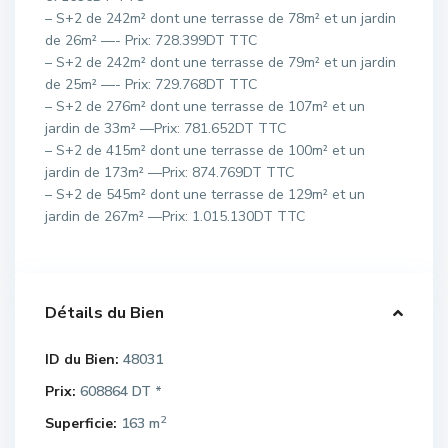
– S+2 de 242m² dont une terrasse de 78m² et un jardin
de 26m² —- Prix: 728.399DT TTC
– S+2 de 242m² dont une terrasse de 79m² et un jardin
de 25m² —- Prix: 729.768DT TTC
– S+2 de 276m² dont une terrasse de 107m² et un
jardin de 33m² —Prix: 781.652DT TTC
– S+2 de 415m² dont une terrasse de 100m² et un
jardin de 173m² —Prix: 874.769DT TTC
– S+2 de 545m² dont une terrasse de 129m² et un
jardin de 267m² —Prix: 1.015.130DT TTC
Détails du Bien
ID du Bien:
48031
Prix:
608864 DT
*
2
Superficie:
163 m