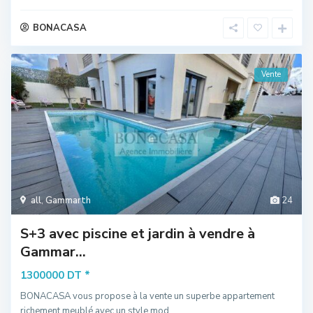
BONACASA
Vente
all
,
Gammarth
24
S+3 avec piscine et jardin à vendre à
Gammar...
*
1300000 DT
BONACASA vous propose à la vente un superbe appartement
richement meublé avec un style mod
...