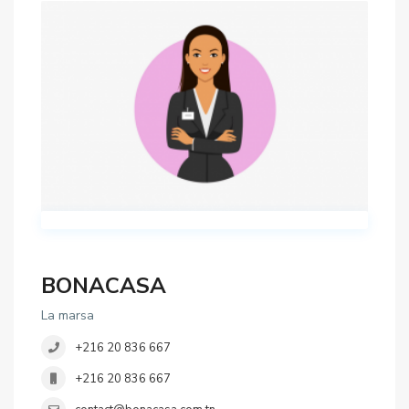
BONACASA
La marsa
+216 20 836 667
+216 20 836 667