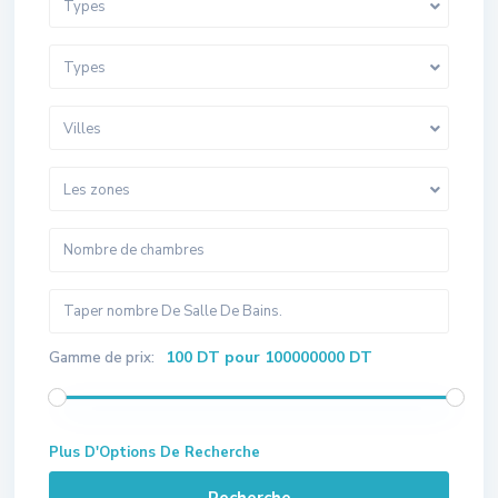
Types
Types
Villes
Les zones
100 DT pour 100000000 DT
Gamme de prix:
Plus D'Options De Recherche
Recherche