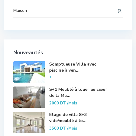
Maison
(3)
Nouveautés
Somptueuse Villa avec
piscine à ven...
*
S+1 Meublé à louer au cœur
de la Ma...
2000 DT
/Mois
Etage de villa S+3
vide/meublé à lo...
3500 DT
/Mois