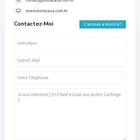
contact@bonacasa.com.tn
www.bonacasa.com.tn
Contactez-Moi
L'annexe a montre?