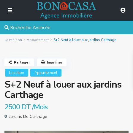
Recherche Avancée
La maison
Appartement
S+2 Neuf à louer aux jardins Carthage
Partager
Imprimer
Location
Appartement
S+2 Neuf à louer aux jardins
Carthage
2500 DT
/Mois
Jardins De Carthage