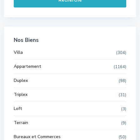
Nos Biens
Villa
(304)
Appartement
(1164)
Duplex
(98)
Triplex
(31)
Loft
(3)
Terrain
(9)
Bureaux et Commerces
(50)