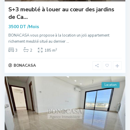
S+3 meublé à louer au cœur des jardins
de Ca...
/Mois
3500 DT
BONACASA vous propose à la location un joli appartement
richement meublé situé au dernier
...
2
3
2
185 m
BONACASA
Location