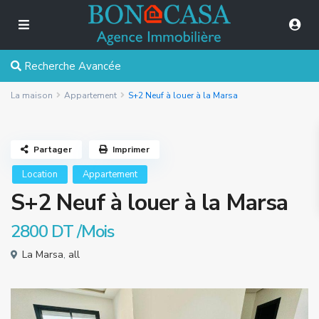
Recherche Avancée
La maison
Appartement
S+2 Neuf à louer à la Marsa
Partager
Imprimer
Location
Appartement
S+2 Neuf à louer à la Marsa
2800 DT
/Mois
La Marsa
,
all