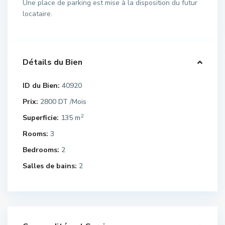
Une place de parking est mise à la disposition du futur
locataire.
Détails du Bien
ID du Bien:
40920
Prix:
2800 DT
/Mois
2
Superficie:
135 m
Rooms:
3
Bedrooms:
2
Salles de bains:
2