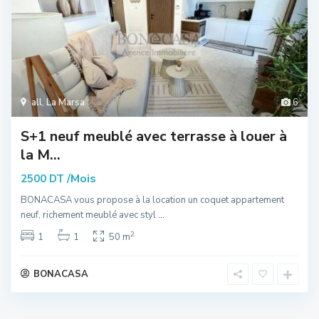
all
,
La Marsa
6
S+1 neuf meublé avec terrasse à louer à
la M...
/Mois
2500 DT
BONACASA vous propose à la location un coquet appartement
neuf, richement meublé avec styl
...
2
1
1
50 m
BONACASA