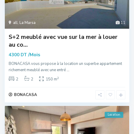
all
,
La Marsa
11
S+2 meublé avec vue sur la mer à louer
au co...
/Mois
4300 DT
BONACASA vous propose à la location un superbe appartement
richement meublé avec une entré
...
2
2
2
150 m
BONACASA
Location