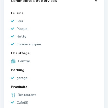
Commodités et Services
Cuisine
Four
Plaque
Hotte
Cuisine équipée
Chauffage
Central
Parking
garage
Proximite
Restaurant
Café(S)