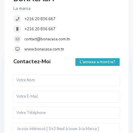
La marsa
+216 20 836 667
+216 20 836 667
contact@bonacasa.com.tn
www.bonacasa.com.tn
Contactez-Moi
L'annexe a montre?