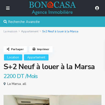
Recherche Avancée
La maison
Appartement
S+2 Neuf à louer à la Marsa
Partager
Imprimer
Location
Appartement
S+2 Neuf à louer à la Marsa
2200 DT
/Mois
La Marsa
,
all