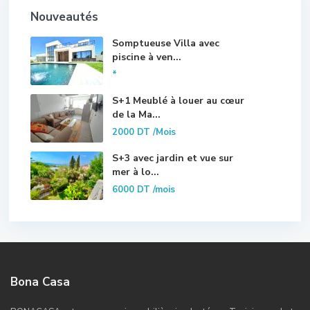
Nouveautés
Somptueuse Villa avec
piscine à ven...
*
S+1 Meublé à louer au cœur
de la Ma...
2000 DT
/Mois
S+3 avec jardin et vue sur
mer à lo...
6000 DT
/mois
Bona Casa