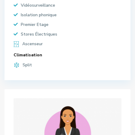
Vidéosurveillance
Isolation phonique
Premier Etage
Stores Électriques
Ascenseur
Climatisation
Split