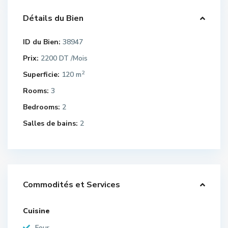
Détails du Bien
ID du Bien:
38947
Prix:
2200 DT
/Mois
2
Superficie:
120 m
Rooms:
3
Bedrooms:
2
Salles de bains:
2
Commodités et Services
Cuisine
Four