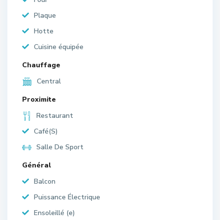
Plaque
Hotte
Cuisine équipée
Chauffage
Central
Proximite
Restaurant
Café(S)
Salle De Sport
Général
Balcon
Puissance Électrique
Ensoleillé (e)