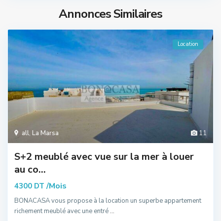
Annonces Similaires
Location
all
,
La Marsa
11
S+2 meublé avec vue sur la mer à louer
au co...
/Mois
4300 DT
BONACASA vous propose à la location un superbe appartement
richement meublé avec une entré
...