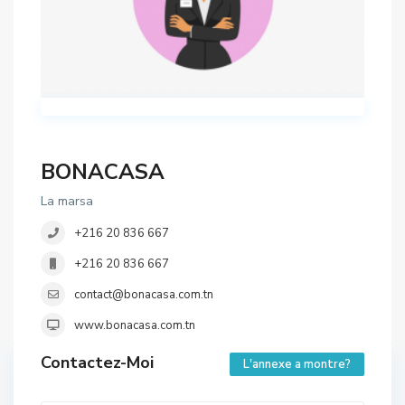
BONACASA
La marsa
+216 20 836 667
+216 20 836 667
contact@bonacasa.com.tn
www.bonacasa.com.tn
Contactez-Moi
L'annexe a montre?