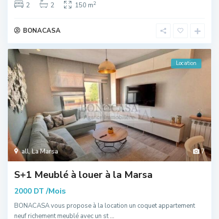
2
2
2
150 m
BONACASA
Location
all
,
La Marsa
7
S+1 Meublé à louer à la Marsa
/Mois
2000 DT
BONACASA vous propose à la location un coquet appartement
neuf richement meublé avec un st
...