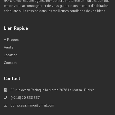
BONACASA est une agence immobilière implantée en Tunisie, son but
est de vous accompagner et de vous guider dans le choix d’habitation
adéquate ou la cession dans les meilleures conditions de vos biens.
Lien Rapide
A Propos
Vente
Location
Contact
Contact
09 rue océan Pacifique la Marsa 2078 La Marsa, Tunisie
(+216) 20 836 667
bona.casa.immo@gmail.com