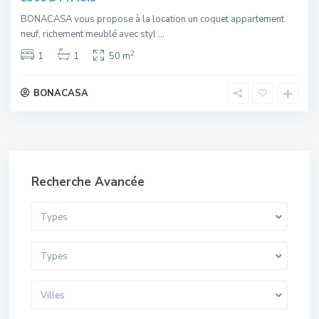
BONACASA vous propose à la location un coquet appartement
neuf, richement meublé avec styl
...
2
1
1
50 m
BONACASA
Recherche Avancée
Types
Types
Villes