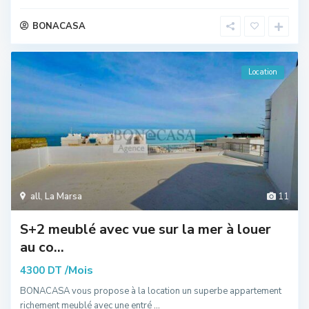
BONACASA
Location
all
,
La Marsa
11
S+2 meublé avec vue sur la mer à louer
au co...
/Mois
4300 DT
BONACASA vous propose à la location un superbe appartement
richement meublé avec une entré
...