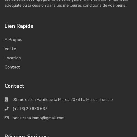
adéquate ou la cession dans les meilleures conditions de vos biens.
Lien Rapide
A Propos
Vente
Location
Contact
Contact
09 rue océan Pacifique la Marsa 2078 La Marsa, Tunisie
(+216) 20 836 667
bona.casa.immo@gmail.com
Réseaux Sociaux :