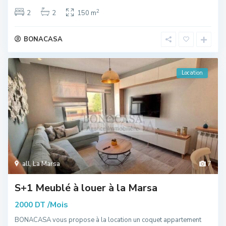
2
2
2
150 m
BONACASA
Location
all
,
La Marsa
7
S+1 Meublé à louer à la Marsa
/Mois
2000 DT
BONACASA vous propose à la location un coquet appartement