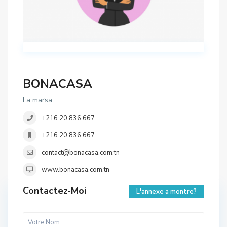
BONACASA
La marsa
+216 20 836 667
+216 20 836 667
contact@bonacasa.com.tn
www.bonacasa.com.tn
Contactez-Moi
L'annexe a montre?