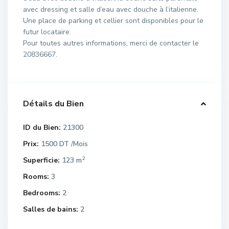
avec dressing et salle d’eau avec douche à l’italienne.
Une place de parking et cellier sont disponibles pour le
futur locataire.
Pour toutes autres informations, merci de contacter le
20836667.
Détails du Bien
ID du Bien:
21300
Prix:
1500 DT
/Mois
2
Superficie:
123 m
Rooms:
3
Bedrooms:
2
Salles de bains:
2