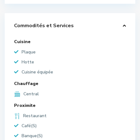
Commodités et Services
Cuisine
Plaque
Hotte
Cuisine équipée
Chauffage
Central
Proximite
Restaurant
Café(S)
Banque(S)