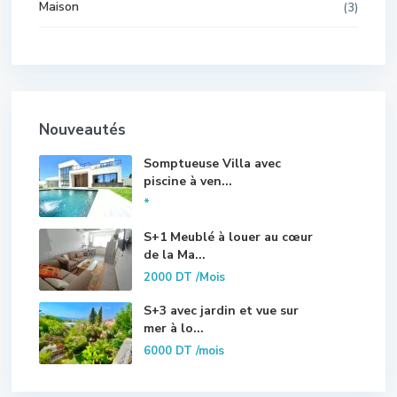
Maison
(3)
Nouveautés
Somptueuse Villa avec
piscine à ven...
*
S+1 Meublé à louer au cœur
de la Ma...
2000 DT
/Mois
S+3 avec jardin et vue sur
mer à lo...
6000 DT
/mois