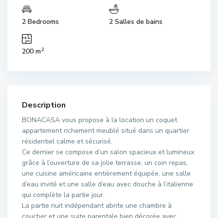
2 Bedrooms
2 Salles de bains
2
200 m
Description
BONACASA vous propose à la location un coquet
appartement richement meublé situé dans un quartier
résidentiel calme et sécurisé.
Ce dernier se compose d’un salon spacieux et lumineux
grâce à l’ouverture de sa jolie terrasse, un coin repas,
une cuisine américaine entièrement équipée, une salle
d’eau invité et une salle d’eau avec douche à l’italienne
qui complète la partie jour.
La partie nuit indépendant abrite une chambre à
coucher et une suite parentale bien décorée avec