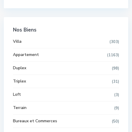
Nos Biens
Villa
(303)
Appartement
(1163)
Duplex
(98)
Triplex
(31)
Loft
(3)
Terrain
(9)
Bureaux et Commerces
(50)