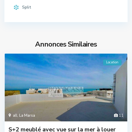
Split
Annonces Similaires
Location
all
,
La Marsa
11
S+2 meublé avec vue sur la mer à louer