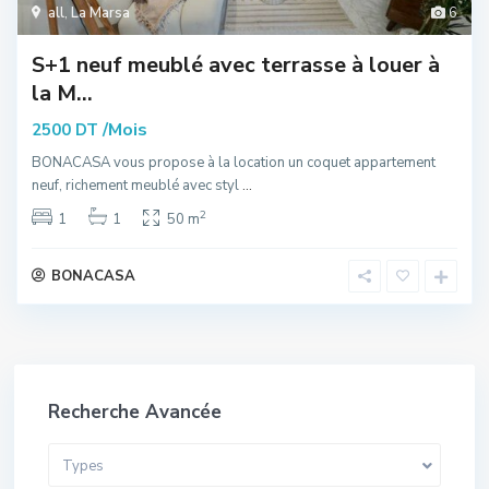
all
,
La Marsa
6
S+1 neuf meublé avec terrasse à louer à
la M...
/Mois
2500 DT
BONACASA vous propose à la location un coquet appartement
neuf, richement meublé avec styl
...
2
1
1
50 m
BONACASA
Recherche Avancée
Types