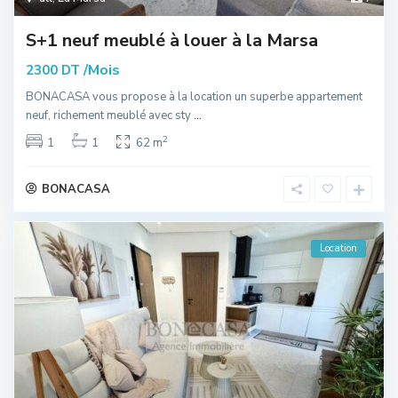
S+1 neuf meublé à louer à la Marsa
/Mois
2300 DT
BONACASA vous propose à la location un superbe appartement
neuf, richement meublé avec sty
...
2
1
1
62 m
BONACASA
Location