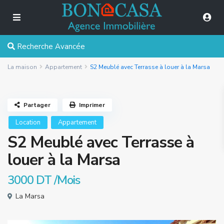
Recherche Avancée
La maison
Appartement
S2 Meublé avec Terrasse à louer à la Marsa
Partager
Imprimer
Location
Appartement
S2 Meublé avec Terrasse à
louer à la Marsa
3000 DT
/Mois
La Marsa