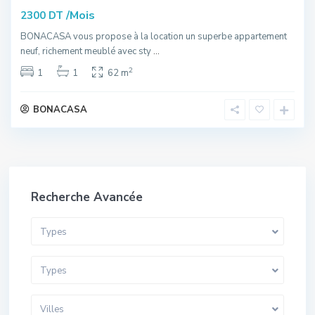
/Mois
2300 DT
BONACASA vous propose à la location un superbe appartement
neuf, richement meublé avec sty
...
2
1
1
62 m
BONACASA
Recherche Avancée
Types
Types
Villes