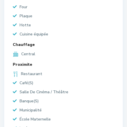
Four
Plaque
Hotte
Cuisine équipée
Chauffage
Central
Proximite
Restaurant
Café(S)
Salle De Cinéma / Théâtre
Banque(S)
Municipalité
École Maternelle