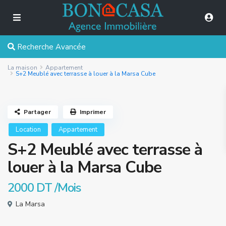
Recherche Avancée
La maison
Appartement
S+2 Meublé avec terrasse à louer à la Marsa Cube
Partager
Imprimer
Location
Appartement
S+2 Meublé avec terrasse à
louer à la Marsa Cube
2000 DT
/Mois
La Marsa