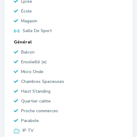
Lycée
École
Magasin
Salle De Sport
Général
Balcon
Ensoleillé (e)
Micro Onde
Chambres Spacieuses
Haut Standing
Quartier calme
Proche commerces
Parabole
IP TV