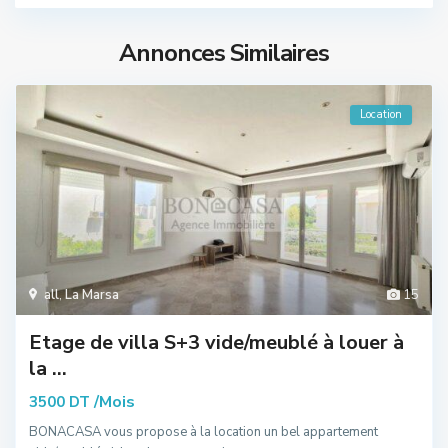
Annonces Similaires
Location
all
,
La Marsa
15
Etage de villa S+3 vide/meublé à louer à
la ...
/Mois
3500 DT
BONACASA vous propose à la location un bel appartement