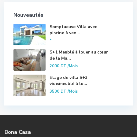
Nouveautés
Somptueuse Villa avec
piscine à ven...
*
S+1 Meublé à louer au cœur
de la Ma...
2000 DT
/Mois
Etage de villa S+3
vide/meublé à lo...
3500 DT
/Mois
Bona Casa