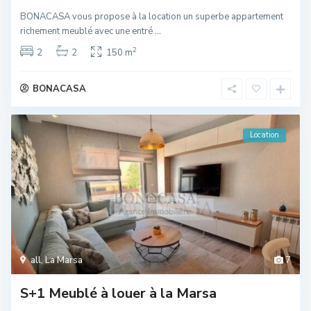
BONACASA vous propose à la location un superbe appartement
richement meublé avec une entré
...
2
2
2
150 m
BONACASA
Location
all
,
La Marsa
7
S+1 Meublé à louer à la Marsa