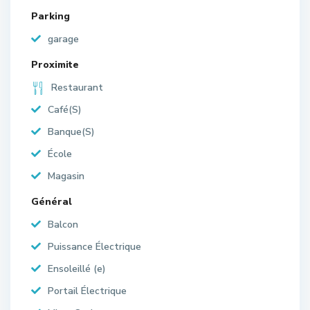
Parking
garage
Proximite
Restaurant
Café(S)
Banque(S)
École
Magasin
Général
Balcon
Puissance Électrique
Ensoleillé (e)
Portail Électrique