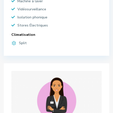
Machine à laver
Vidéosurveillance
Isolation phonique
Stores Électriques
Climatisation
Split