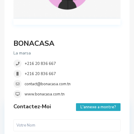
BONACASA
La marsa
+216 20 836 667
+216 20 836 667
contact@bonacasa.com.tn
www.bonacasa.com.tn
Contactez-Moi
L'annexe a montre?