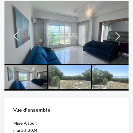
Vue d'ensemble
Mise À Jour:
mai 30, 2024