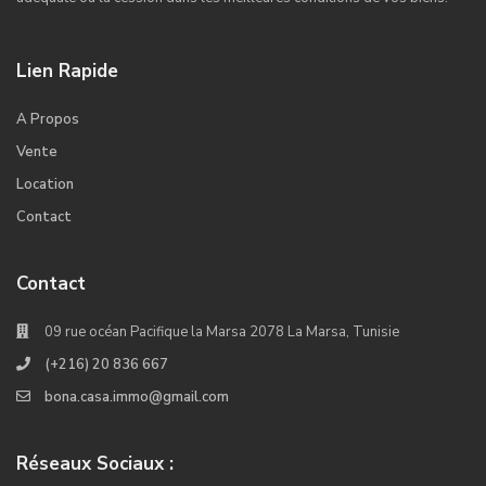
Lien Rapide
A Propos
Vente
Location
Contact
Contact
09 rue océan Pacifique la Marsa 2078 La Marsa, Tunisie
(+216) 20 836 667
bona.casa.immo@gmail.com
Réseaux Sociaux :