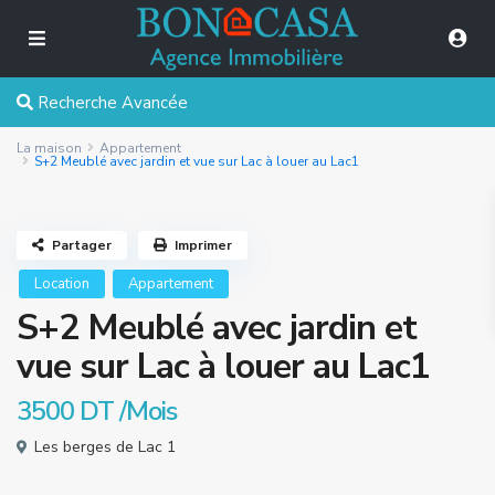
Recherche Avancée
La maison
Appartement
S+2 Meublé avec jardin et vue sur Lac à louer au Lac1
Partager
Imprimer
Location
Appartement
S+2 Meublé avec jardin et
vue sur Lac à louer au Lac1
3500 DT
/Mois
Les berges de Lac 1