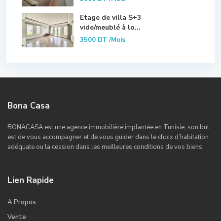
Etage de villa S+3
vide/meublé à lo...
3500 DT
/Mois
Bona Casa
BONACASA est une agence immobilière implantée en Tunisie, son but
est de vous accompagner et de vous guider dans le choix d’habitation
adéquate ou la cession dans les meilleures conditions de vos biens.
Lien Rapide
A Propos
Vente