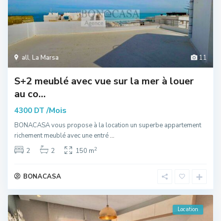
all
,
La Marsa
11
S+2 meublé avec vue sur la mer à louer
au co...
/Mois
4300 DT
BONACASA vous propose à la location un superbe appartement
richement meublé avec une entré
...
2
2
2
150 m
BONACASA
Location