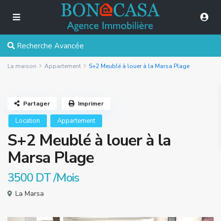
Recherche Avancée
La maison
Appartement
S+2 Meublé à louer à la Marsa Plage
Partager
Imprimer
Location
Appartement
S+2 Meublé à louer à la
Marsa Plage
3500 DT
/Mois
La Marsa