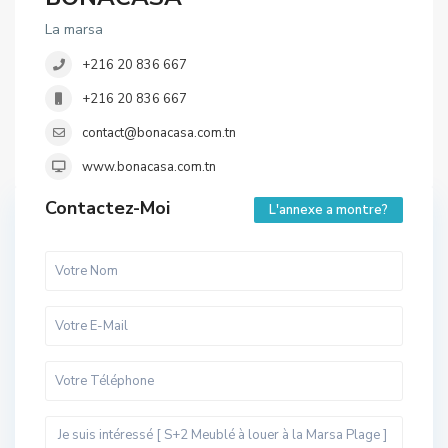
La marsa
+216 20 836 667
+216 20 836 667
contact@bonacasa.com.tn
www.bonacasa.com.tn
Contactez-Moi
L'annexe a montre?