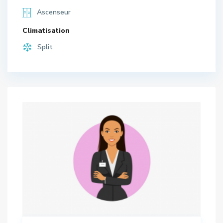
Ascenseur
Climatisation
Split