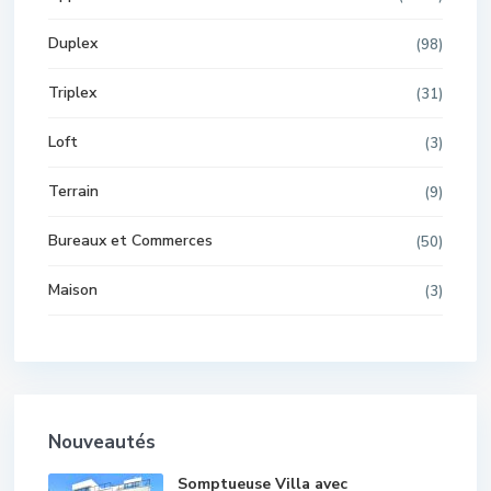
Duplex
(98)
Triplex
(31)
Loft
(3)
Terrain
(9)
Bureaux et Commerces
(50)
Maison
(3)
Nouveautés
Somptueuse Villa avec