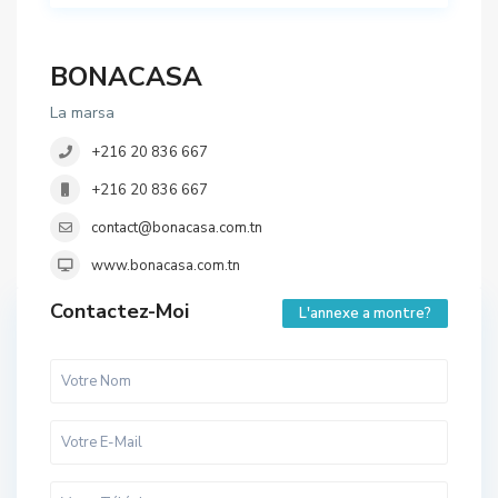
BONACASA
La marsa
+216 20 836 667
+216 20 836 667
contact@bonacasa.com.tn
www.bonacasa.com.tn
Contactez-Moi
L'annexe a montre?