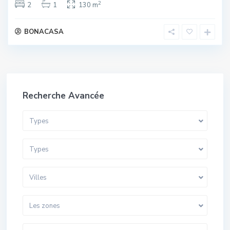
2
2
1
130 m
BONACASA
Recherche Avancée
Types
Types
Villes
Les zones