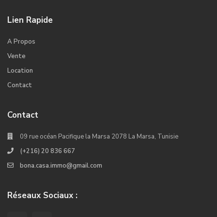
Lien Rapide
A Propos
Vente
Location
Contact
Contact
09 rue océan Pacifique la Marsa 2078 La Marsa, Tunisie
(+216) 20 836 667
bona.casa.immo@gmail.com
Réseaux Sociaux :