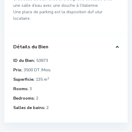
une salle d’eau avec une douche à l’italienne.
Une place de parking est la disposition duf utur
locataire.
Détails du Bien
ID du Bien:
53873
Prix:
3500 DT
/Mois
2
Superficie:
135 m
Rooms:
3
Bedrooms:
2
Salles de bains:
2