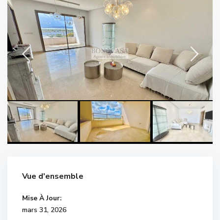
Vue d'ensemble
Mise À Jour:
mars 31, 2026