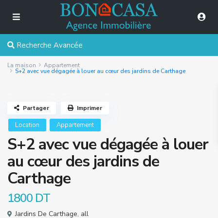
Recherche Avancée
La maison
Appartement
S+2 avec vue dégagée à louer au cœur des jardins de Carthage
Partager
Imprimer
Location
Appartement
S+2 avec vue dégagée à louer
au cœur des jardins de
Carthage
1800 DT
Jardins De Carthage
,
all