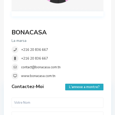
BONACASA
La marsa
+216 20 836 667
+216 20 836 667
contact@bonacasa.com.tn
www.bonacasa.com.tn
Contactez-Moi
L'annexe a montre?