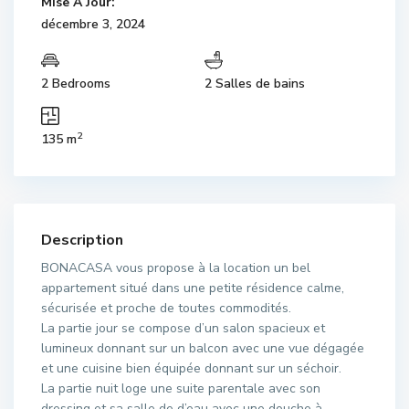
Mise À Jour:
décembre 3, 2024
2 Bedrooms
2 Salles de bains
2
135 m
Description
BONACASA vous propose à la location un bel
appartement situé dans une petite résidence calme,
sécurisée et proche de toutes commodités.
La partie jour se compose d’un salon spacieux et
lumineux donnant sur un balcon avec une vue dégagée
et une cuisine bien équipée donnant sur un séchoir.
La partie nuit loge une suite parentale avec son
dressing et sa salle de d’eau avec une douche à