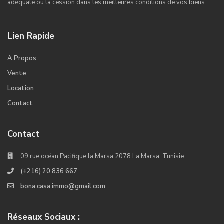
adéquate ou la cession dans les meilleures conditions de vos biens.
Lien Rapide
A Propos
Vente
Location
Contact
Contact
09 rue océan Pacifique la Marsa 2078 La Marsa, Tunisie
(+216) 20 836 667
bona.casa.immo@gmail.com
Réseaux Sociaux :