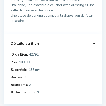
l’italienne, une chambre à coucher avec dressing et une
salle de bain avec baignoire.
Une place de parking est mise à la disposition du futur
locataire.
Détails du Bien
ID du Bien:
42792
Prix:
1800 DT
2
Superficie:
135 m
Rooms:
3
Bedrooms:
2
Salles de bains:
2