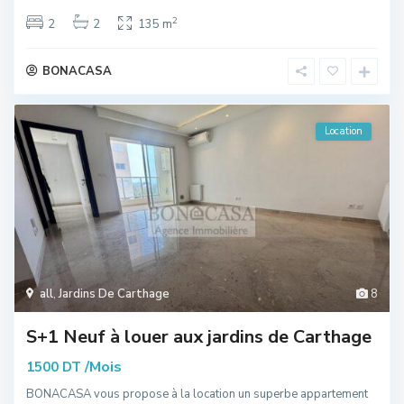
2
2
2
135 m
BONACASA
Location
all
,
Jardins De Carthage
8
S+1 Neuf à louer aux jardins de Carthage
/Mois
1500 DT
BONACASA vous propose à la location un superbe appartement