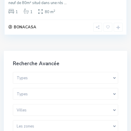
neuf de 80m² situé dans une rés
...
2
1
1
80 m
BONACASA
Recherche Avancée
Types
Types
Villes
Les zones