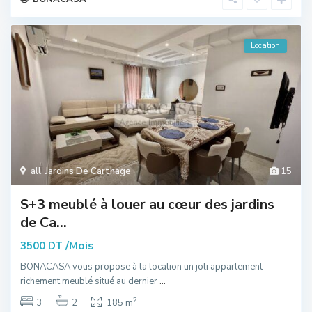
Location
all
,
Jardins De Carthage
15
S+3 meublé à louer au cœur des jardins
de Ca...
/Mois
3500 DT
BONACASA vous propose à la location un joli appartement
richement meublé situé au dernier
...
2
3
2
185 m