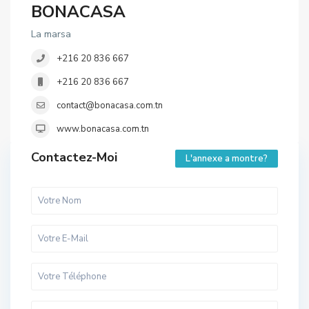
BONACASA
La marsa
+216 20 836 667
+216 20 836 667
contact@bonacasa.com.tn
www.bonacasa.com.tn
Contactez-Moi
L'annexe a montre?