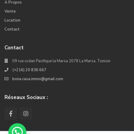
A Propos
Vente
Location
Contact
Contact
09 rue océan Pacifique la Marsa 2078 La Marsa, Tunisie
(+216) 20 836 667
bona.casa.immo@gmail.com
Réseaux Sociaux :