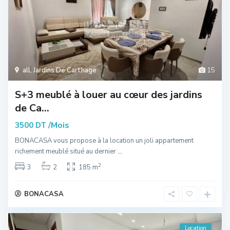
all
,
Jardins De Carthage
15
S+3 meublé à louer au cœur des jardins
de Ca...
/Mois
3500 DT
BONACASA vous propose à la location un joli appartement
richement meublé situé au dernier
...
2
3
2
185 m
BONACASA
Location