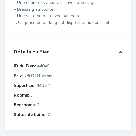
– Une chambres à coucher avec dressing.
– Dressing au couloir.
– Une salle de bain avec baignoire.
_Une place de parking est disponible au sous-sol
Détails du Bien
ID du Bien:
44049
Prix:
2300 DT
/Mois
2
Superficie:
140 m
Rooms:
3
Bedrooms:
2
Salles de bains:
2