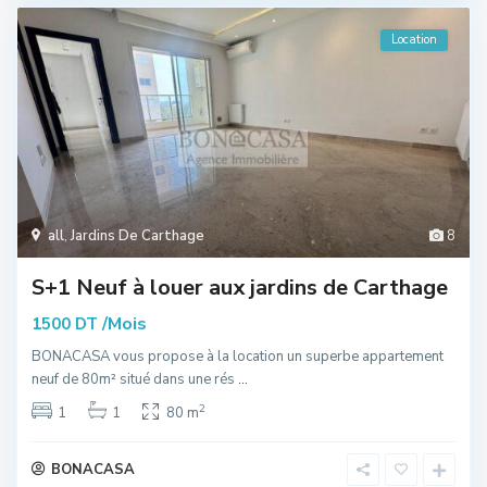
Location
all
,
Jardins De Carthage
8
S+1 Neuf à louer aux jardins de Carthage
/Mois
1500 DT
BONACASA vous propose à la location un superbe appartement
neuf de 80m² situé dans une rés
...
2
1
1
80 m
BONACASA