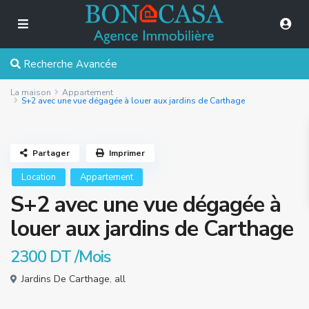
Recherche Avancée
La maison
Appartement
S+2 avec une vue dégagée à louer aux jardins de Carthage
Partager
Imprimer
Location
Appartement
S+2 avec une vue dégagée à
louer aux jardins de Carthage
2300 DT
/Mois
Jardins De Carthage
,
all