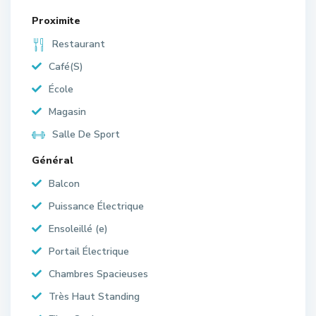
Proximite
Restaurant
Café(S)
École
Magasin
Salle De Sport
Général
Balcon
Puissance Électrique
Ensoleillé (e)
Portail Électrique
Chambres Spacieuses
Très Haut Standing