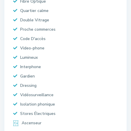
Fibre Optique
Quartier calme
Double Vitrage
Proche commerces
Code D'accès
Video-phone
Lumineux
Interphone
Gardien
Dressing
Vidéosurveillance
Isolation phonique
Stores Électriques
Ascenseur