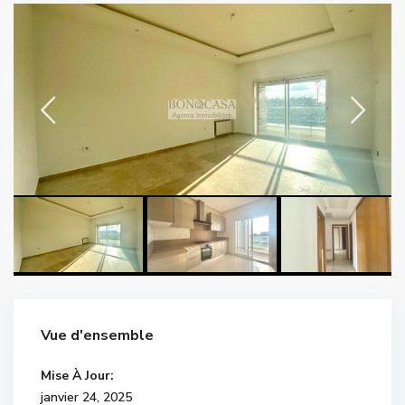
Vue d'ensemble
Mise À Jour:
janvier 24, 2025