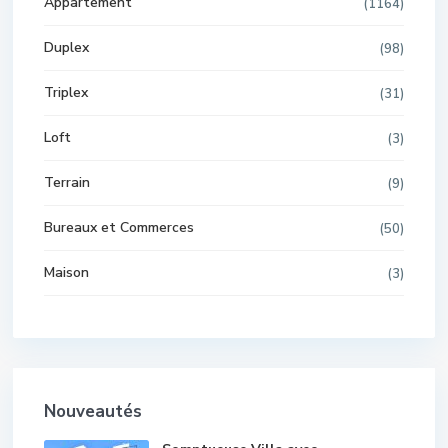
Appartement
(1164)
Duplex
(98)
Triplex
(31)
Loft
(3)
Terrain
(9)
Bureaux et Commerces
(50)
Maison
(3)
Nouveautés