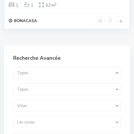
2
1
1
62 m
BONACASA
Recherche Avancée
Types
Types
Villes
Les zones