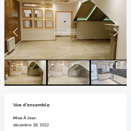
Vue d'ensemble
Mise À Jour:
décembre 18, 2022