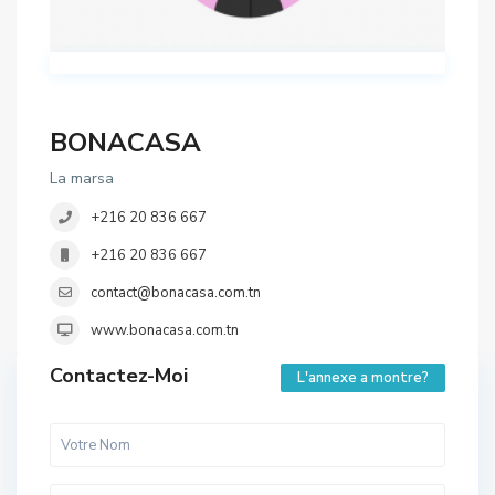
BONACASA
La marsa
+216 20 836 667
+216 20 836 667
contact@bonacasa.com.tn
www.bonacasa.com.tn
Contactez-Moi
L'annexe a montre?