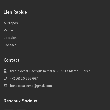
Lien Rapide
A Propos
Vente
Location
Contact
Contact
09 rue océan Pacifique la Marsa 2078 La Marsa, Tunisie
(+216) 20 836 667
bona.casa.immo@gmail.com
Réseaux Sociaux :