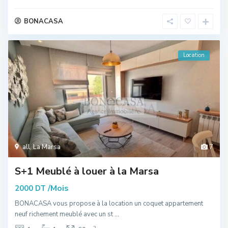
BONACASA
Location
all
,
La Marsa
7
S+1 Meublé à louer à la Marsa
/Mois
2000 DT
BONACASA vous propose à la location un coquet appartement
neuf richement meublé avec un st
...
2