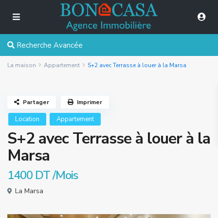
Recherche Avancée
La maison
Appartement
S+2 avec Terrasse à louer à la Marsa
Partager
Imprimer
Location
Appartement
S+2 avec Terrasse à louer à la
Marsa
1400 DT
/Mois
La Marsa