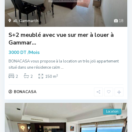
all
,
Gammarth
18
S+2 meublé avec vue sur mer à louer à
Gammar...
/Mois
3000 DT
BONACASA vous propose à la location un très joli appartement
situé dans une résidence calm
...
2
2
2
150 m
BONACASA
Location