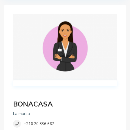
BONACASA
La marsa
+216 20 836 667