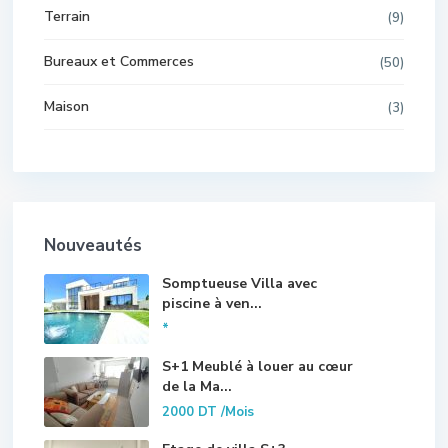
Terrain
(9)
Bureaux et Commerces
(50)
Maison
(3)
Nouveautés
Somptueuse Villa avec
piscine à ven...
*
S+1 Meublé à louer au cœur
de la Ma...
2000 DT
/Mois