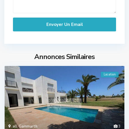
Annonces Similaires
Location
all
,
Gammarth
3