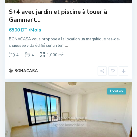
S+4 avec jardin et piscine à louer à
Gammart...
/Mois
6500 DT
BONACASA vous propose à la location un magnifique rez-de-
chaussée villa édifié sur un terr
...
2
4
4
1,000 m
BONACASA
Location