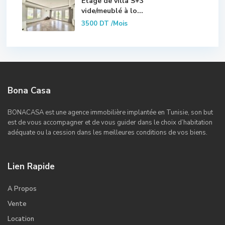
Etage de villa S+3
vide/meublé à lo...
3500 DT
/Mois
Bona Casa
BONACASA est une agence immobilière implantée en Tunisie, son but
est de vous accompagner et de vous guider dans le choix d’habitation
adéquate ou la cession dans les meilleures conditions de vos biens.
Lien Rapide
A Propos
Vente
Location