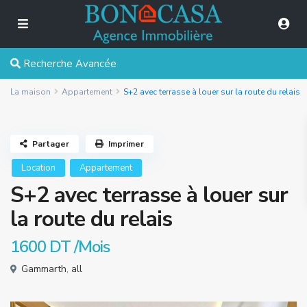
Recherche Avancée
La maison
Appartement
S+2 avec terrasse à louer sur la route du relais
Partager
Imprimer
Location
Appartement
S+2 avec terrasse à louer sur
la route du relais
1600 DT
/Mois
Gammarth
,
all