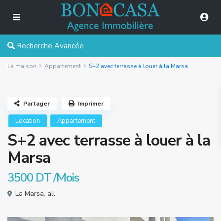
Recherche Avancée
La maison
Appartement
S+2 avec terrasse à louer à la Marsa
Partager
Imprimer
Location
Appartement
S+2 avec terrasse à louer à la
Marsa
3500 DT
/Mois
La Marsa
,
all