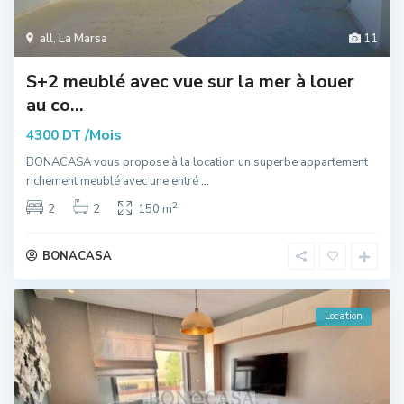
all
,
La Marsa
11
S+2 meublé avec vue sur la mer à louer
au co...
/Mois
4300 DT
BONACASA vous propose à la location un superbe appartement
richement meublé avec une entré
...
2
2
2
150 m
BONACASA
Location