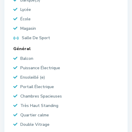
Banque(S)
Lycée
École
Magasin
Salle De Sport
Général
Balcon
Puissance Électrique
Ensoleillé (e)
Portail Électrique
Chambres Spacieuses
Très Haut Standing
Quartier calme
Double Vitrage