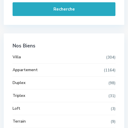
Recherche
Nos Biens
Villa
(304)
Appartement
(1164)
Duplex
(98)
Triplex
(31)
Loft
(3)
Terrain
(9)