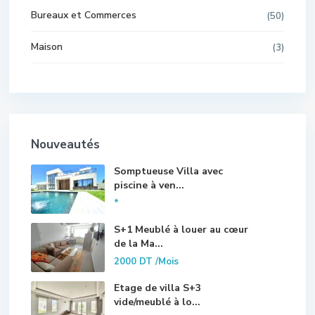
Bureaux et Commerces
(50)
Maison
(3)
Nouveautés
Somptueuse Villa avec
piscine à ven...
*
S+1 Meublé à louer au cœur
de la Ma...
2000 DT
/Mois
Etage de villa S+3
vide/meublé à lo...