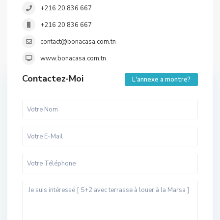
+216 20 836 667
+216 20 836 667
contact@bonacasa.com.tn
www.bonacasa.com.tn
Contactez-Moi
L'annexe a montre?