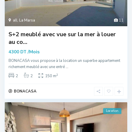
all
,
La Marsa
11
S+2 meublé avec vue sur la mer à louer
au co...
/Mois
4300 DT
BONACASA vous propose à la location un superbe appartement
richement meublé avec une entré
...
2
2
2
150 m
BONACASA
Location