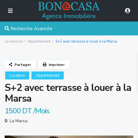
Recherche Avancée
La maison
Appartement
S+2 avec terrasse à louer à la Marsa
Partager
Imprimer
Location
Appartement
S+2 avec terrasse à louer à la
Marsa
1500 DT
/Mois
La Marsa