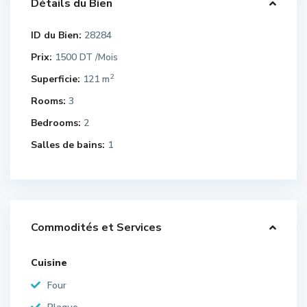
Détails du Bien
ID du Bien:
28284
Prix:
1500 DT
/Mois
2
Superficie:
121 m
Rooms:
3
Bedrooms:
2
Salles de bains:
1
Commodités et Services
Cuisine
Four