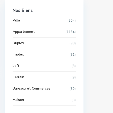
Nos Biens
Villa
(304)
Appartement
(1164)
Duplex
(98)
Triplex
(31)
Loft
(3)
Terrain
(9)
Bureaux et Commerces
(50)
Maison
(3)