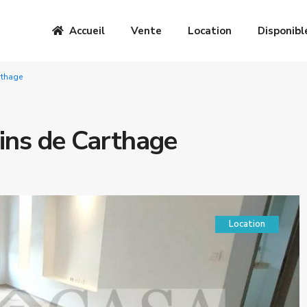
Accueil
Vente
Location
Disponibl
rthage
dins de Carthage
Location