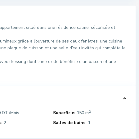
ppartement situé dans une résidence calme, sécurisée et
umineux grâce à l’ouverture de ses deux fenêtres, une cuisine
une plaque de cuisson et une salle d’eau invités qui complète la
vec dressing dont l’une d’elle bénéficie d’un balcon et une
2
0 DT
Superficie:
150 m
/Mois
:
2
Salles de bains:
1