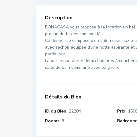
Description
BONACASA vous propose à la location un bel a
proche de toutes commodités.
Ce dernier se compose d’un salon spacieux et l
avec séchoir équipée d’une hotte aspirante et 
partie jour.
La partie nuit abrite deux chambres à coucher a
salle de bain commune avec baignoire
Détails du Bien
ID du Bien:
22204
Prix:
150
Rooms:
3
Bedrooms