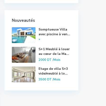
Nouveautés
Somptueuse Villa
avec piscine à ven...
*
S+1 Meublé à louer
au cœur de la Ma...
2000 DT
/Mois
Etage de villa S+3
vide/meublé à lo...
3500 DT
/Mois