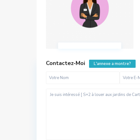
Contactez-Moi
L'annexe a montre?