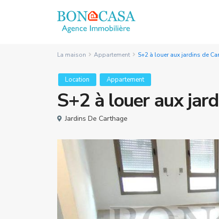
La maison
Appartement
S+2 à louer aux jardins de Ca
Location
Appartement
S+2 à louer aux jar
Jardins De Carthage