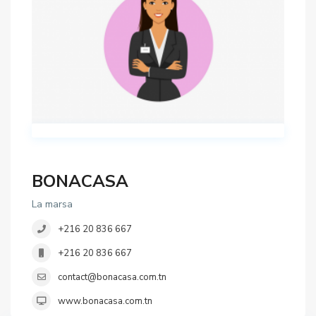
BONACASA
La marsa
+216 20 836 667
+216 20 836 667
contact@bonacasa.com.tn
www.bonacasa.com.tn