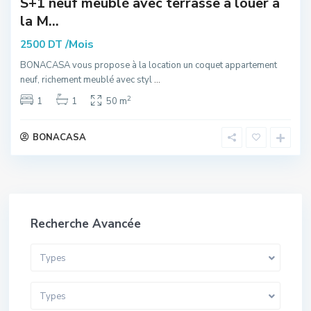
S+1 neuf meublé avec terrasse à louer à
la M...
/Mois
2500 DT
BONACASA vous propose à la location un coquet appartement
neuf, richement meublé avec styl
...
2
1
1
50 m
BONACASA
Recherche Avancée
Types
Types