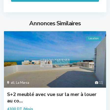
Annonces Similaires
Location
all
,
La Marsa
11
S+2 meublé avec vue sur la mer à louer
au co...
/Mois
4300 DT