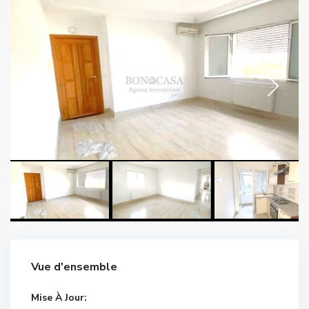
Vue d'ensemble
Mise À Jour: