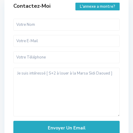
Contactez-Moi
L'annexe a montre?