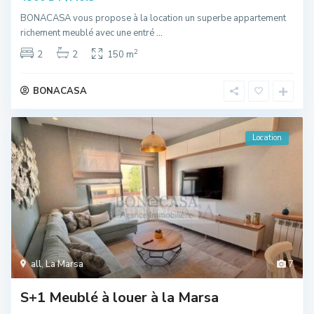
BONACASA vous propose à la location un superbe appartement
richement meublé avec une entré
...
2
2
2
150 m
BONACASA
Location
all
,
La Marsa
7
S+1 Meublé à louer à la Marsa