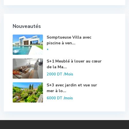
Nouveautés
Somptueuse Villa avec
piscine à ven...
*
S+1 Meublé à louer au cœur
de la Ma...
2000 DT
/Mois
S+3 avec jardin et vue sur
mer à lo...
6000 DT
/mois