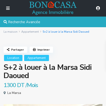
Recherche Avancée
La maison
Appartement
S+2 à louer à la Marsa Sidi Daoued
Partager
Imprimer
Location
Appartement
S+2 à louer à la Marsa Sidi
Daoued
1300 DT
/Mois
La Marsa