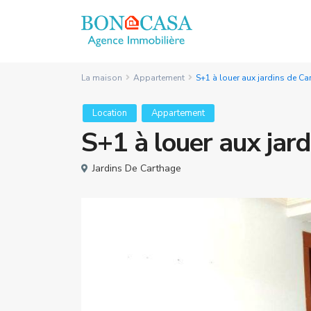
La maison
Appartement
S+1 à louer aux jardins de Ca
Location
Appartement
S+1 à louer aux jar
Jardins De Carthage