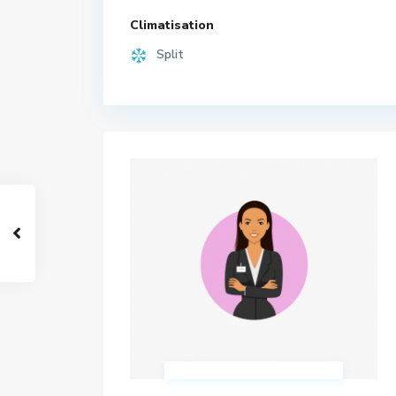
Climatisation
Split