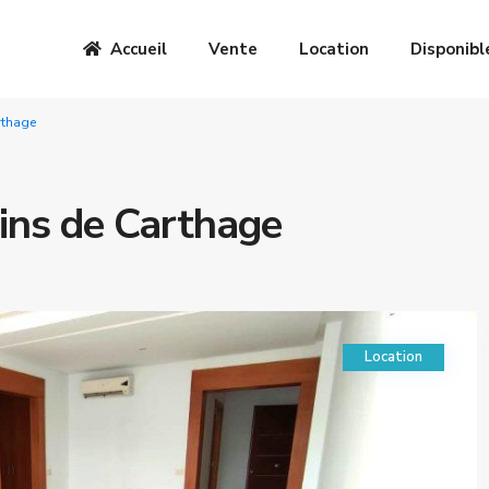
Accueil
Vente
Location
Disponibl
rthage
dins de Carthage
Location