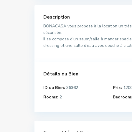
Description
BONACASA vous propose à la location un très j
sécurisée.
Il se compose d’un salon/salle à manger spaci
dressing et une salle d’eau avec douche à l’ital
Détails du Bien
ID du Bien:
36362
Prix:
120
Rooms:
2
Bedrooms