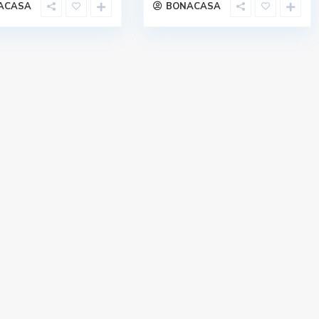
ACASA
BONACASA