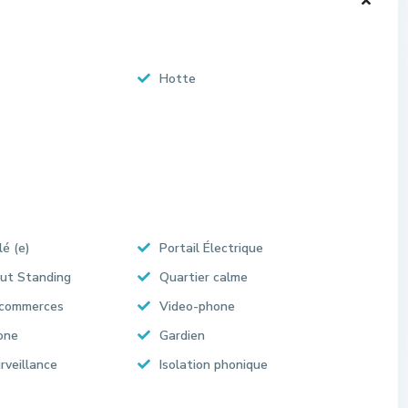
Hotte
lé (e)
Portail Électrique
ut Standing
Quartier calme
 commerces
Video-phone
one
Gardien
rveillance
Isolation phonique