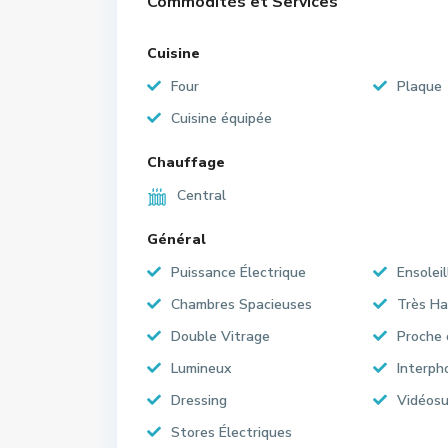
Commodités et Services
Cuisine
Four
Plaque
Cuisine équipée
Chauffage
Central
Général
Puissance Électrique
Ensoleil
Chambres Spacieuses
Très Ha
Double Vitrage
Proche
Lumineux
Interph
Dressing
Vidéosu
Stores Électriques