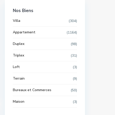
Nos Biens
Villa
(304)
Appartement
(1164)
Duplex
(98)
Triplex
(31)
Loft
(3)
Terrain
(9)
Bureaux et Commerces
(50)
Maison
(3)