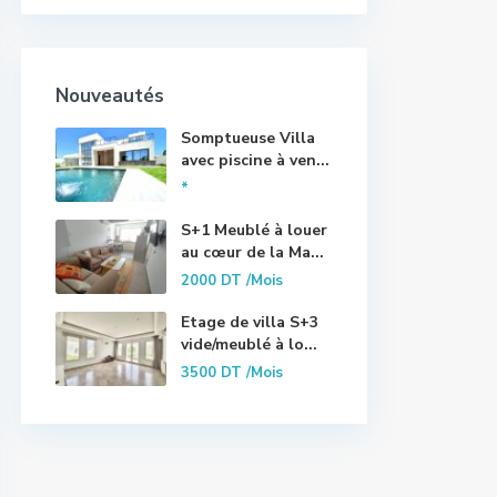
Nouveautés
Somptueuse Villa
avec piscine à ven...
*
S+1 Meublé à louer
au cœur de la Ma...
2000 DT
/Mois
Etage de villa S+3
vide/meublé à lo...
3500 DT
/Mois