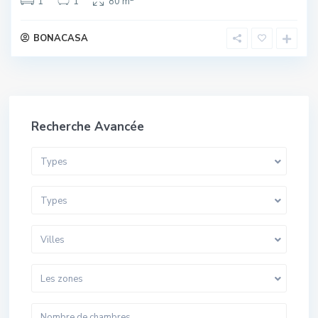
1
1
80 m
BONACASA
Recherche Avancée
Types
Types
Villes
Les zones