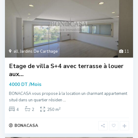
all
,
Jardins De Carthage
11
Etage de villa S+4 avec terrasse à louer
aux...
/Mois
4000 DT
BONACASA vous propose à la location un charmant appartement
situé dans un quartier résiden
...
2
4
2
250 m
BONACASA