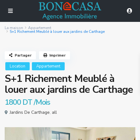
La maison
Appartement
S+1 Richement Meublé à louer aux jardins de Carthage
Partager
Imprimer
Location
Appartement
S+1 Richement Meublé à
louer aux jardins de Carthage
1800 DT
/Mois
Jardins De Carthage
,
all