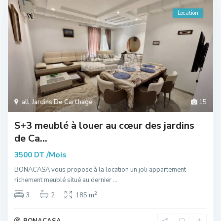
Location
all
,
Jardins De Carthage
15
S+3 meublé à louer au cœur des jardins
de Ca...
/Mois
3500 DT
BONACASA vous propose à la location un joli appartement
richement meublé situé au dernier
...
2
3
2
185 m
BONACASA