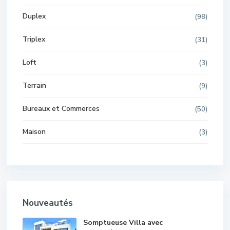
Duplex
(98)
Triplex
(31)
Loft
(3)
Terrain
(9)
Bureaux et Commerces
(50)
Maison
(3)
Nouveautés
Somptueuse Villa avec