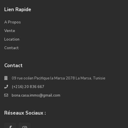
Lien Rapide
A Propos
Vente
Location
Contact
Contact
09 rue océan Pacifique la Marsa 2078 La Marsa, Tunisie
(+216) 20 836 667
bona.casa.immo@gmail.com
Réseaux Sociaux :