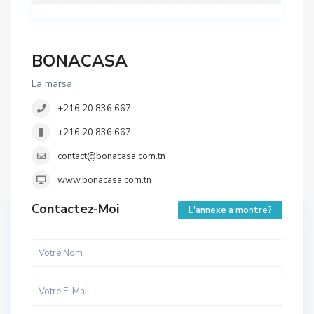
BONACASA
La marsa
+216 20 836 667
+216 20 836 667
contact@bonacasa.com.tn
www.bonacasa.com.tn
Contactez-Moi
L'annexe a montre?