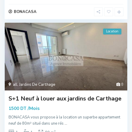
BONACASA
Location
all
,
Jardins De Carthage
8
S+1 Neuf à louer aux jardins de Carthage
/Mois
1500 DT
BONACASA vous propose à la location un superbe appartement
neuf de 80m² situé dans une rés
...
2